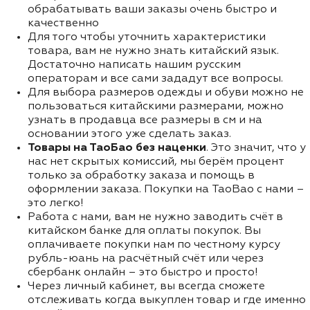
обрабатывать ваши заказы очень быстро и
качественно
Для того чтобы уточнить характеристики
товара, вам не нужно знать китайский язык.
Достаточно написать нашим русским
операторам и все сами зададут все вопросы.
Для выбора размеров одежды и обуви можно не
пользоваться китайскими размерами, можно
узнать в продавца все размеры в см и на
основании этого уже сделать заказ.
Товары на ТаоБао без наценки
. Это значит, что у
нас нет скрытых комиссий, мы берём процент
только за обработку заказа и помощь в
оформлении заказа. Покупки на TaoBao с нами –
это легко!
Работа с нами, вам не нужно заводить счёт в
китайском банке для оплаты покупок. Вы
оплачиваете покупки нам по честному курсу
рубль-юань на расчётный счёт или через
сбербанк онлайн – это быстро и просто!
Через личный кабинет, вы всегда сможете
отслеживать когда выкуплен товар и где именно