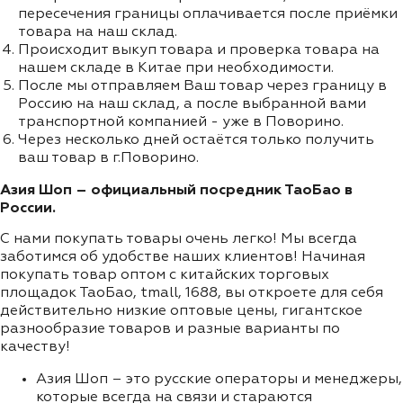
пересечения границы оплачивается после приёмки
товара на наш склад.
Происходит выкуп товара и проверка товара на
нашем складе в Китае при необходимости.
После мы отправляем Ваш товар через границу в
Россию на наш склад, а после выбранной вами
транспортной компанией - уже в Поворино.
Через несколько дней остаётся только получить
ваш товар в г.Поворино.
Азия Шоп – официальный посредник ТаоБао в
России.
С нами покупать товары очень легко! Мы всегда
заботимся об удобстве наших клиентов! Начиная
покупать товар оптом с китайских торговых
площадок ТаоБао, tmall, 1688, вы откроете для себя
действительно низкие оптовые цены, гигантское
разнообразие товаров и разные варианты по
качеству!
Азия Шоп – это русские операторы и менеджеры,
которые всегда на связи и стараются