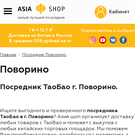
Кабинет
самый лучший посредник
1 ¥ = 12.7 ₽
Подключайтесь к сообщес
Доставка из Китая в Россию
В среднем 308 рублей за кг
Главная
Посредник Поворино
Поворино
Посредник ТаоБао г. Поворино.
Ищите выгодного и проверенного
посредника
ТаоБао в г. Поворино
? Азия шоп организует доставку
любых товаров с TaoBao и поможет с выкупов с
любых китайских торговых площадок. Мы поможем
Вам приобрести товар, разобраться с размерами, а