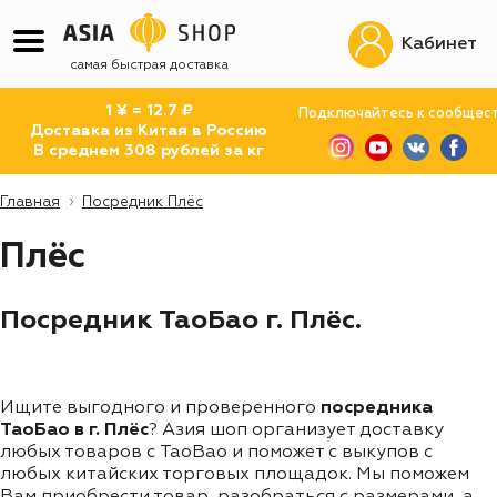
Кабинет
самая быстрая доставка
1 ¥ = 12.7 ₽
Подключайтесь к сообщес
Доставка из Китая в Россию
В среднем 308 рублей за кг
Главная
Посредник Плёс
Плёс
Посредник ТаоБао г. Плёс.
Ищите выгодного и проверенного
посредника
ТаоБао в г. Плёс
? Азия шоп организует доставку
любых товаров с TaoBao и поможет с выкупов с
любых китайских торговых площадок. Мы поможем
Вам приобрести товар, разобраться с размерами, а