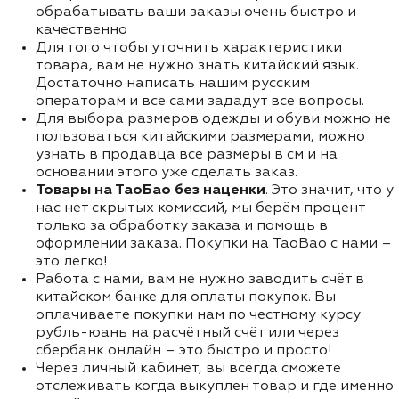
обрабатывать ваши заказы очень быстро и
качественно
Для того чтобы уточнить характеристики
товара, вам не нужно знать китайский язык.
Достаточно написать нашим русским
операторам и все сами зададут все вопросы.
Для выбора размеров одежды и обуви можно не
пользоваться китайскими размерами, можно
узнать в продавца все размеры в см и на
основании этого уже сделать заказ.
Товары на ТаоБао без наценки
. Это значит, что у
нас нет скрытых комиссий, мы берём процент
только за обработку заказа и помощь в
оформлении заказа. Покупки на TaoBao с нами –
это легко!
Работа с нами, вам не нужно заводить счёт в
китайском банке для оплаты покупок. Вы
оплачиваете покупки нам по честному курсу
рубль-юань на расчётный счёт или через
сбербанк онлайн – это быстро и просто!
Через личный кабинет, вы всегда сможете
отслеживать когда выкуплен товар и где именно