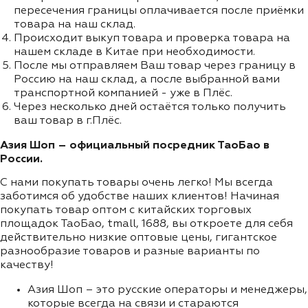
пересечения границы оплачивается после приёмки
товара на наш склад.
Происходит выкуп товара и проверка товара на
нашем складе в Китае при необходимости.
После мы отправляем Ваш товар через границу в
Россию на наш склад, а после выбранной вами
транспортной компанией - уже в Плёс.
Через несколько дней остаётся только получить
ваш товар в г.Плёс.
Азия Шоп – официальный посредник ТаоБао в
России.
С нами покупать товары очень легко! Мы всегда
заботимся об удобстве наших клиентов! Начиная
покупать товар оптом с китайских торговых
площадок ТаоБао, tmall, 1688, вы откроете для себя
действительно низкие оптовые цены, гигантское
разнообразие товаров и разные варианты по
качеству!
Азия Шоп – это русские операторы и менеджеры,
которые всегда на связи и стараются