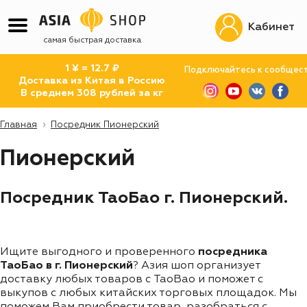
Кабинет
самая быстрая доставка
1 ¥ = 12.7 ₽
Подключайтесь к сообщес
Доставка из Китая в Россию
В среднем 308 рублей за кг
Главная
Посредник Пионерский
Пионерский
Посредник ТаоБао г. Пионерский.
Ищите выгодного и проверенного
посредника
ТаоБао в г. Пионерский
? Азия шоп организует
доставку любых товаров с TaoBao и поможет с
выкупов с любых китайских торговых площадок. Мы
поможем Вам приобрести товар, разобраться с