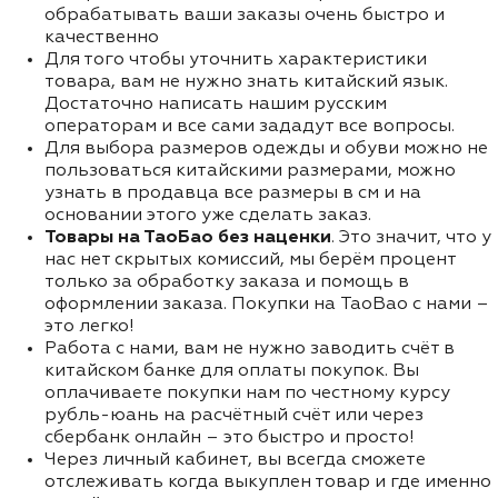
обрабатывать ваши заказы очень быстро и
качественно
Для того чтобы уточнить характеристики
товара, вам не нужно знать китайский язык.
Достаточно написать нашим русским
операторам и все сами зададут все вопросы.
Для выбора размеров одежды и обуви можно не
пользоваться китайскими размерами, можно
узнать в продавца все размеры в см и на
основании этого уже сделать заказ.
Товары на ТаоБао без наценки
. Это значит, что у
нас нет скрытых комиссий, мы берём процент
только за обработку заказа и помощь в
оформлении заказа. Покупки на TaoBao с нами –
это легко!
Работа с нами, вам не нужно заводить счёт в
китайском банке для оплаты покупок. Вы
оплачиваете покупки нам по честному курсу
рубль-юань на расчётный счёт или через
сбербанк онлайн – это быстро и просто!
Через личный кабинет, вы всегда сможете
отслеживать когда выкуплен товар и где именно