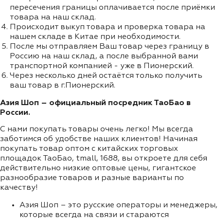
пересечения границы оплачивается после приёмки
товара на наш склад.
Происходит выкуп товара и проверка товара на
нашем складе в Китае при необходимости.
После мы отправляем Ваш товар через границу в
Россию на наш склад, а после выбранной вами
транспортной компанией - уже в Пионерский.
Через несколько дней остаётся только получить
ваш товар в г.Пионерский.
Азия Шоп – официальный посредник ТаоБао в
России.
С нами покупать товары очень легко! Мы всегда
заботимся об удобстве наших клиентов! Начиная
покупать товар оптом с китайских торговых
площадок ТаоБао, tmall, 1688, вы откроете для себя
действительно низкие оптовые цены, гигантское
разнообразие товаров и разные варианты по
качеству!
Азия Шоп – это русские операторы и менеджеры,
которые всегда на связи и стараются