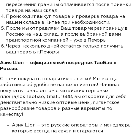
пересечения границы оплачивается после приёмки
товара на наш склад.
Происходит выкуп товара и проверка товара на
нашем складе в Китае при необходимости.
После мы отправляем Ваш товар через границу в
Россию на наш склад, а после выбранной вами
транспортной компанией - уже в Печоры.
Через несколько дней остаётся только получить
ваш товар в г.Печоры.
Азия Шоп – официальный посредник ТаоБао в
России.
С нами покупать товары очень легко! Мы всегда
заботимся об удобстве наших клиентов! Начиная
покупать товар оптом с китайских торговых
площадок ТаоБао, tmall, 1688, вы откроете для себя
действительно низкие оптовые цены, гигантское
разнообразие товаров и разные варианты по
качеству!
Азия Шоп – это русские операторы и менеджеры,
которые всегда на связи и стараются