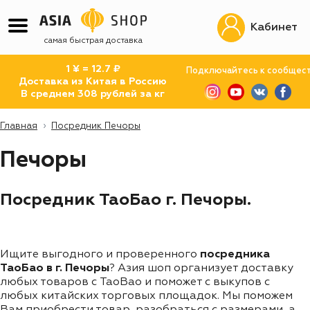
Кабинет
самая быстрая доставка
1 ¥ = 12.7 ₽
Подключайтесь к сообщес
Доставка из Китая в Россию
В среднем 308 рублей за кг
Главная
Посредник Печоры
Печоры
Посредник ТаоБао г. Печоры.
Ищите выгодного и проверенного
посредника
ТаоБао в г. Печоры
? Азия шоп организует доставку
любых товаров с TaoBao и поможет с выкупов с
любых китайских торговых площадок. Мы поможем
Вам приобрести товар, разобраться с размерами, а