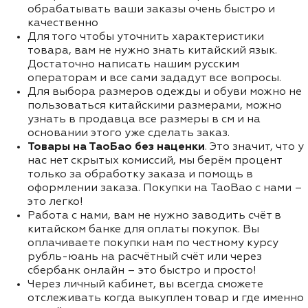
обрабатывать ваши заказы очень быстро и
качественно
Для того чтобы уточнить характеристики
товара, вам не нужно знать китайский язык.
Достаточно написать нашим русским
операторам и все сами зададут все вопросы.
Для выбора размеров одежды и обуви можно не
пользоваться китайскими размерами, можно
узнать в продавца все размеры в см и на
основании этого уже сделать заказ.
Товары на ТаоБао без наценки
. Это значит, что у
нас нет скрытых комиссий, мы берём процент
только за обработку заказа и помощь в
оформлении заказа. Покупки на TaoBao с нами –
это легко!
Работа с нами, вам не нужно заводить счёт в
китайском банке для оплаты покупок. Вы
оплачиваете покупки нам по честному курсу
рубль-юань на расчётный счёт или через
сбербанк онлайн – это быстро и просто!
Через личный кабинет, вы всегда сможете
отслеживать когда выкуплен товар и где именно