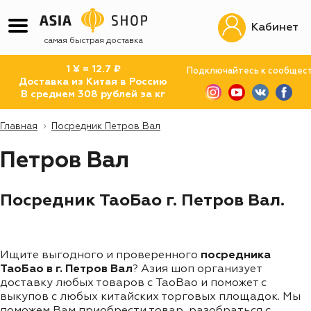
Кабинет
самая быстрая доставка
1 ¥ = 12.7 ₽
Подключайтесь к сообщес
Доставка из Китая в Россию
В среднем 308 рублей за кг
Главная
Посредник Петров Вал
Петров Вал
Посредник ТаоБао г. Петров Вал.
Ищите выгодного и проверенного
посредника
ТаоБао в г. Петров Вал
? Азия шоп организует
доставку любых товаров с TaoBao и поможет с
выкупов с любых китайских торговых площадок. Мы
поможем Вам приобрести товар, разобраться с