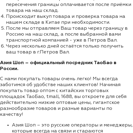
пересечения границы оплачивается после приёмки
товара на наш склад.
Происходит выкуп товара и проверка товара на
нашем складе в Китае при необходимости.
После мы отправляем Ваш товар через границу в
Россию на наш склад, а после выбранной вами
транспортной компанией - уже в Петров Вал.
Через несколько дней остаётся только получить
ваш товар в г.Петров Вал.
Азия Шоп – официальный посредник ТаоБао в
России.
С нами покупать товары очень легко! Мы всегда
заботимся об удобстве наших клиентов! Начиная
покупать товар оптом с китайских торговых
площадок ТаоБао, tmall, 1688, вы откроете для себя
действительно низкие оптовые цены, гигантское
разнообразие товаров и разные варианты по
качеству!
Азия Шоп – это русские операторы и менеджеры,
которые всегда на связи и стараются