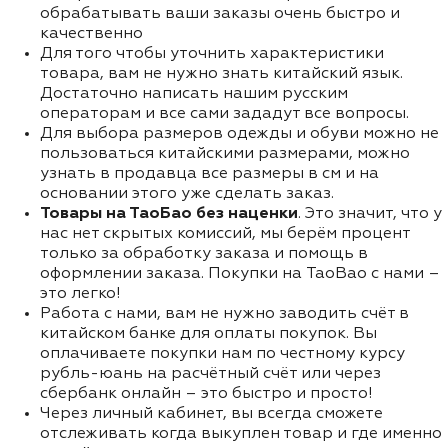
обрабатывать ваши заказы очень быстро и
качественно
Для того чтобы уточнить характеристики
товара, вам не нужно знать китайский язык.
Достаточно написать нашим русским
операторам и все сами зададут все вопросы.
Для выбора размеров одежды и обуви можно не
пользоваться китайскими размерами, можно
узнать в продавца все размеры в см и на
основании этого уже сделать заказ.
Товары на ТаоБао без наценки
. Это значит, что у
нас нет скрытых комиссий, мы берём процент
только за обработку заказа и помощь в
оформлении заказа. Покупки на TaoBao с нами –
это легко!
Работа с нами, вам не нужно заводить счёт в
китайском банке для оплаты покупок. Вы
оплачиваете покупки нам по честному курсу
рубль-юань на расчётный счёт или через
сбербанк онлайн – это быстро и просто!
Через личный кабинет, вы всегда сможете
отслеживать когда выкуплен товар и где именно