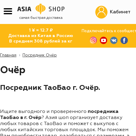
Кабинет
самая быстрая доставка
1 ¥ = 12.7 ₽
Подключайтесь к сообщес
Доставка из Китая в Россию
В среднем 308 рублей за кг
Главная
Посредник Очёр
Очёр
Посредник ТаоБао г. Очёр.
Ищите выгодного и проверенного
посредника
ТаоБао в г. Очёр
? Азия шоп организует доставку
любых товаров с TaoBao и поможет с выкупов с
любых китайских торговых площадок. Мы поможем
Вам приобрести товар, разобраться с размерами, а