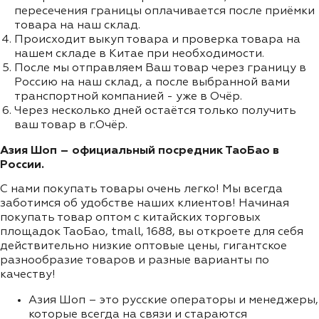
пересечения границы оплачивается после приёмки
товара на наш склад.
Происходит выкуп товара и проверка товара на
нашем складе в Китае при необходимости.
После мы отправляем Ваш товар через границу в
Россию на наш склад, а после выбранной вами
транспортной компанией - уже в Очёр.
Через несколько дней остаётся только получить
ваш товар в г.Очёр.
Азия Шоп – официальный посредник ТаоБао в
России.
С нами покупать товары очень легко! Мы всегда
заботимся об удобстве наших клиентов! Начиная
покупать товар оптом с китайских торговых
площадок ТаоБао, tmall, 1688, вы откроете для себя
действительно низкие оптовые цены, гигантское
разнообразие товаров и разные варианты по
качеству!
Азия Шоп – это русские операторы и менеджеры,
которые всегда на связи и стараются