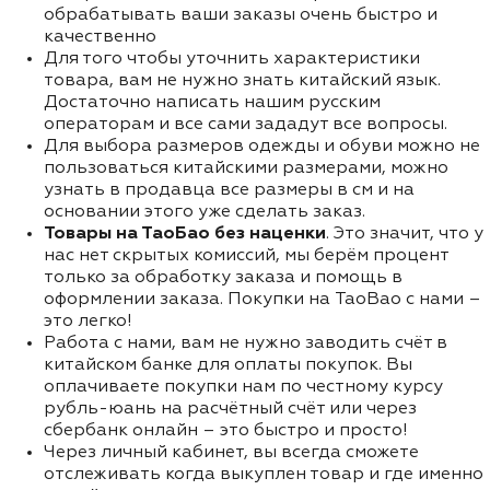
обрабатывать ваши заказы очень быстро и
качественно
Для того чтобы уточнить характеристики
товара, вам не нужно знать китайский язык.
Достаточно написать нашим русским
операторам и все сами зададут все вопросы.
Для выбора размеров одежды и обуви можно не
пользоваться китайскими размерами, можно
узнать в продавца все размеры в см и на
основании этого уже сделать заказ.
Товары на ТаоБао без наценки
. Это значит, что у
нас нет скрытых комиссий, мы берём процент
только за обработку заказа и помощь в
оформлении заказа. Покупки на TaoBao с нами –
это легко!
Работа с нами, вам не нужно заводить счёт в
китайском банке для оплаты покупок. Вы
оплачиваете покупки нам по честному курсу
рубль-юань на расчётный счёт или через
сбербанк онлайн – это быстро и просто!
Через личный кабинет, вы всегда сможете
отслеживать когда выкуплен товар и где именно