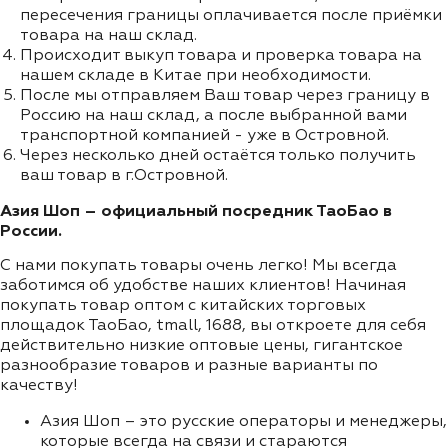
пересечения границы оплачивается после приёмки
товара на наш склад.
Происходит выкуп товара и проверка товара на
нашем складе в Китае при необходимости.
После мы отправляем Ваш товар через границу в
Россию на наш склад, а после выбранной вами
транспортной компанией - уже в Островной.
Через несколько дней остаётся только получить
ваш товар в г.Островной.
Азия Шоп – официальный посредник ТаоБао в
России.
С нами покупать товары очень легко! Мы всегда
заботимся об удобстве наших клиентов! Начиная
покупать товар оптом с китайских торговых
площадок ТаоБао, tmall, 1688, вы откроете для себя
действительно низкие оптовые цены, гигантское
разнообразие товаров и разные варианты по
качеству!
Азия Шоп – это русские операторы и менеджеры,
которые всегда на связи и стараются