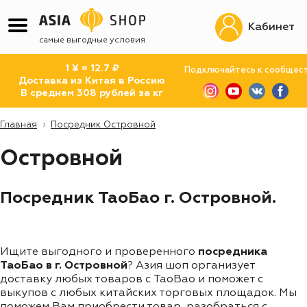
Кабинет
самые выгодные условия
1 ¥ = 12.7 ₽
Подключайтесь к сообщес
Доставка из Китая в Россию
В среднем 308 рублей за кг
Главная
Посредник Островной
Островной
Посредник ТаоБао г. Островной.
Ищите выгодного и проверенного
посредника
ТаоБао в г. Островной
? Азия шоп организует
доставку любых товаров с TaoBao и поможет с
выкупов с любых китайских торговых площадок. Мы
поможем Вам приобрести товар, разобраться с