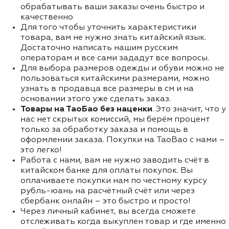
обрабатывать ваши заказы очень быстро и
качественно
Для того чтобы уточнить характеристики
товара, вам не нужно знать китайский язык.
Достаточно написать нашим русским
операторам и все сами зададут все вопросы.
Для выбора размеров одежды и обуви можно не
пользоваться китайскими размерами, можно
узнать в продавца все размеры в см и на
основании этого уже сделать заказ.
Товары на ТаоБао без наценки
. Это значит, что у
нас нет скрытых комиссий, мы берём процент
только за обработку заказа и помощь в
оформлении заказа. Покупки на TaoBao с нами –
это легко!
Работа с нами, вам не нужно заводить счёт в
китайском банке для оплаты покупок. Вы
оплачиваете покупки нам по честному курсу
рубль-юань на расчётный счёт или через
сбербанк онлайн – это быстро и просто!
Через личный кабинет, вы всегда сможете
отслеживать когда выкуплен товар и где именно