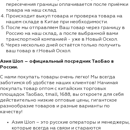
пересечения границы оплачивается после приёмки
товара на наш склад.
Происходит выкуп товара и проверка товара на
нашем складе в Китае при необходимости.
После мы отправляем Ваш товар через границу в
Россию на наш склад, а после выбранной вами
транспортной компанией - уже в Новый Оскол.
Через несколько дней остаётся только получить
ваш товар в г.Новый Оскол.
Азия Шоп – официальный посредник ТаоБао в
России.
С нами покупать товары очень легко! Мы всегда
заботимся об удобстве наших клиентов! Начиная
покупать товар оптом с китайских торговых
площадок ТаоБао, tmall, 1688, вы откроете для себя
действительно низкие оптовые цены, гигантское
разнообразие товаров и разные варианты по
качеству!
Азия Шоп – это русские операторы и менеджеры,
которые всегда на связи и стараются