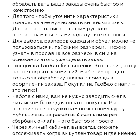
обрабатывать ваши заказы очень быстро и
качественно
Для того чтобы уточнить характеристики
товара, вам не нужно знать китайский язык.
Достаточно написать нашим русским
операторам и все сами зададут все вопросы.
Для выбора размеров одежды и обуви можно не
пользоваться китайскими размерами, можно
узнать в продавца все размеры в см и на
основании этого уже сделать заказ.
Товары на ТаоБао без наценки
. Это значит, что у
нас нет скрытых комиссий, мы берём процент
только за обработку заказа и помощь в
оформлении заказа. Покупки на TaoBao с нами –
это легко!
Работа с нами, вам не нужно заводить счёт в
китайском банке для оплаты покупок. Вы
оплачиваете покупки нам по честному курсу
рубль-юань на расчётный счёт или через
сбербанк онлайн – это быстро и просто!
Через личный кабинет, вы всегда сможете
отслеживать когда выкуплен товар и где именно