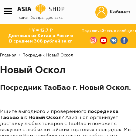
Кабинет
самая быстрая доставка
1 ¥ = 12.7 ₽
Подключайтесь к сообщес
Доставка из Китая в Россию
В среднем 308 рублей за кг
Главная
Посредник Новый Оскол
Новый Оскол
Посредник ТаоБао г. Новый Оскол.
Ищите выгодного и проверенного
посредника
ТаоБао в г. Новый Оскол
? Азия шоп организует
доставку любых товаров с TaoBao и поможет с
выкупов с любых китайских торговых площадок. Мы
поможем Вам приобрести товар, разобраться с