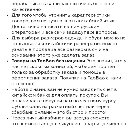
обрабатывать ваши заказы очень быстро и
качественно
Для того чтобы уточнить характеристики
товара, вам не нужно знать китайский язык.
Достаточно написать нашим русским
операторам и все сами зададут все вопросы.
Для выбора размеров одежды и обуви можно не
пользоваться китайскими размерами, можно
узнать в продавца все размеры в см и на
основании этого уже сделать заказ.
Товары на ТаоБао без наценки
. Это значит, что у
нас нет скрытых комиссий, мы берём процент
только за обработку заказа и помощь в
оформлении заказа. Покупки на TaoBao с нами –
это легко!
Работа с нами, вам не нужно заводить счёт в
китайском банке для оплаты покупок. Вы
оплачиваете покупки нам по честному курсу
рубль-юань на расчётный счёт или через
сбербанк онлайн – это быстро и просто!
Через личный кабинет, вы всегда сможете
отслеживать когда выкуплен товар и где именно