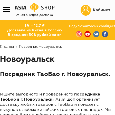
Кабинет
самая быстрая доставка
1 ¥ = 12.7 ₽
Подключайтесь к сообщес
Доставка из Китая в Россию
В среднем 308 рублей за кг
Главная
Посредник Новоуральск
Новоуральск
Посредник ТаоБао г. Новоуральск.
Ищите выгодного и проверенного
посредника
ТаоБао в г. Новоуральск
? Азия шоп организует
доставку любых товаров с TaoBao и поможет с
выкупов с любых китайских торговых площадок. Мы
поможем Вам приобрести товар, разобраться с