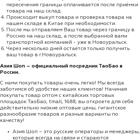
пересечения границы оплачивается после приёмки
товара на наш склад.
Происходит выкуп товара и проверка товара на
нашем складе в Китае при необходимости.
После мы отправляем Ваш товар через границу в
Россию на наш склад, а после выбранной вами
транспортной компанией - уже в Новоуральск.
Через несколько дней остаётся только получить
ваш товар в г.Новоуральск.
Азия Шоп – официальный посредник ТаоБао в
России.
С нами покупать товары очень легко! Мы всегда
заботимся об удобстве наших клиентов! Начиная
покупать товар оптом с китайских торговых
площадок ТаоБао, tmall, 1688, вы откроете для себя
действительно низкие оптовые цены, гигантское
разнообразие товаров и разные варианты по
качеству!
Азия Шоп – это русские операторы и менеджеры,
которые всегда на связи и стараются