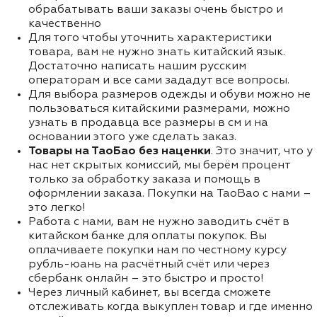
обрабатывать ваши заказы очень быстро и
качественно
Для того чтобы уточнить характеристики
товара, вам не нужно знать китайский язык.
Достаточно написать нашим русским
операторам и все сами зададут все вопросы.
Для выбора размеров одежды и обуви можно не
пользоваться китайскими размерами, можно
узнать в продавца все размеры в см и на
основании этого уже сделать заказ.
Товары на ТаоБао без наценки
. Это значит, что у
нас нет скрытых комиссий, мы берём процент
только за обработку заказа и помощь в
оформлении заказа. Покупки на TaoBao с нами –
это легко!
Работа с нами, вам не нужно заводить счёт в
китайском банке для оплаты покупок. Вы
оплачиваете покупки нам по честному курсу
рубль-юань на расчётный счёт или через
сбербанк онлайн – это быстро и просто!
Через личный кабинет, вы всегда сможете
отслеживать когда выкуплен товар и где именно