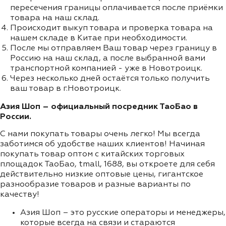
пересечения границы оплачивается после приёмки
товара на наш склад.
Происходит выкуп товара и проверка товара на
нашем складе в Китае при необходимости.
После мы отправляем Ваш товар через границу в
Россию на наш склад, а после выбранной вами
транспортной компанией - уже в Новотроицк.
Через несколько дней остаётся только получить
ваш товар в г.Новотроицк.
Азия Шоп – официальный посредник ТаоБао в
России.
С нами покупать товары очень легко! Мы всегда
заботимся об удобстве наших клиентов! Начиная
покупать товар оптом с китайских торговых
площадок ТаоБао, tmall, 1688, вы откроете для себя
действительно низкие оптовые цены, гигантское
разнообразие товаров и разные варианты по
качеству!
Азия Шоп – это русские операторы и менеджеры,
которые всегда на связи и стараются