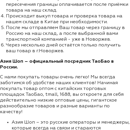
пересечения границы оплачивается после приёмки
товара на наш склад.
Происходит выкуп товара и проверка товара на
нашем складе в Китае при необходимости.
После мы отправляем Ваш товар через границу в
Россию на наш склад, а после выбранной вами
транспортной компанией - уже в Новоржев.
Через несколько дней остаётся только получить
ваш товар в г.Новоржев.
Азия Шоп – официальный посредник ТаоБао в
России.
С нами покупать товары очень легко! Мы всегда
заботимся об удобстве наших клиентов! Начиная
покупать товар оптом с китайских торговых
площадок ТаоБао, tmall, 1688, вы откроете для себя
действительно низкие оптовые цены, гигантское
разнообразие товаров и разные варианты по
качеству!
Азия Шоп – это русские операторы и менеджеры,
которые всегда на связи и стараются