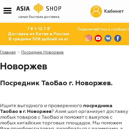
Кабинет
самая быстрая доставка
1 ¥ = 12.7 ₽
Подключайтесь к сообщес
Доставка из Китая в Россию
В среднем 308 рублей за кг
Главная
Посредник Новоржев
Новоржев
Посредник ТаоБао г. Новоржев.
Ищите выгодного и проверенного
посредника
ТаоБао в г. Новоржев
? Азия шоп организует доставку
любых товаров с TaoBao и поможет с выкупов с
любых китайских торговых площадок. Мы поможем
Вам приобрести товар, разобраться с размерами, а