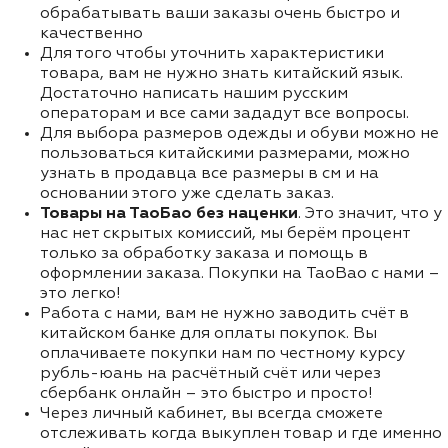
обрабатывать ваши заказы очень быстро и
качественно
Для того чтобы уточнить характеристики
товара, вам не нужно знать китайский язык.
Достаточно написать нашим русским
операторам и все сами зададут все вопросы.
Для выбора размеров одежды и обуви можно не
пользоваться китайскими размерами, можно
узнать в продавца все размеры в см и на
основании этого уже сделать заказ.
Товары на ТаоБао без наценки
. Это значит, что у
нас нет скрытых комиссий, мы берём процент
только за обработку заказа и помощь в
оформлении заказа. Покупки на TaoBao с нами –
это легко!
Работа с нами, вам не нужно заводить счёт в
китайском банке для оплаты покупок. Вы
оплачиваете покупки нам по честному курсу
рубль-юань на расчётный счёт или через
сбербанк онлайн – это быстро и просто!
Через личный кабинет, вы всегда сможете
отслеживать когда выкуплен товар и где именно