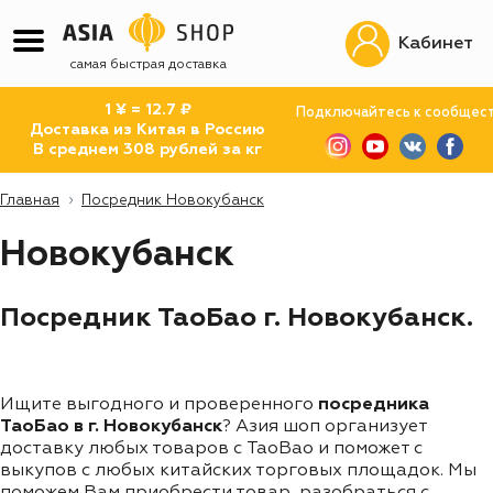
Кабинет
самая быстрая доставка
1 ¥ = 12.7 ₽
Подключайтесь к сообщес
Доставка из Китая в Россию
В среднем 308 рублей за кг
Главная
Посредник Новокубанск
Новокубанск
Посредник ТаоБао г. Новокубанск.
Ищите выгодного и проверенного
посредника
ТаоБао в г. Новокубанск
? Азия шоп организует
доставку любых товаров с TaoBao и поможет с
выкупов с любых китайских торговых площадок. Мы
поможем Вам приобрести товар, разобраться с