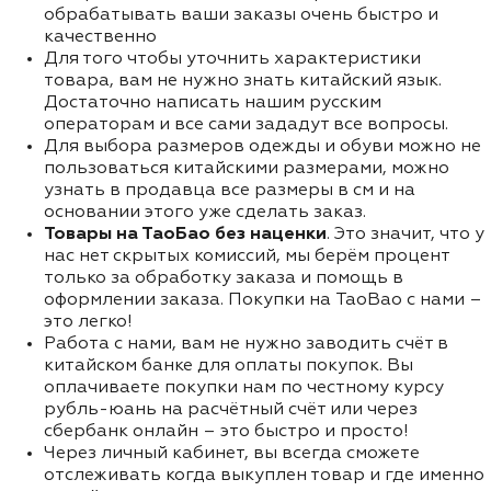
обрабатывать ваши заказы очень быстро и
качественно
Для того чтобы уточнить характеристики
товара, вам не нужно знать китайский язык.
Достаточно написать нашим русским
операторам и все сами зададут все вопросы.
Для выбора размеров одежды и обуви можно не
пользоваться китайскими размерами, можно
узнать в продавца все размеры в см и на
основании этого уже сделать заказ.
Товары на ТаоБао без наценки
. Это значит, что у
нас нет скрытых комиссий, мы берём процент
только за обработку заказа и помощь в
оформлении заказа. Покупки на TaoBao с нами –
это легко!
Работа с нами, вам не нужно заводить счёт в
китайском банке для оплаты покупок. Вы
оплачиваете покупки нам по честному курсу
рубль-юань на расчётный счёт или через
сбербанк онлайн – это быстро и просто!
Через личный кабинет, вы всегда сможете
отслеживать когда выкуплен товар и где именно