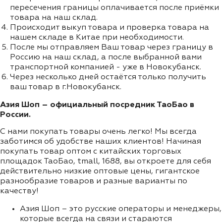
пересечения границы оплачивается после приёмки
товара на наш склад.
Происходит выкуп товара и проверка товара на
нашем складе в Китае при необходимости.
После мы отправляем Ваш товар через границу в
Россию на наш склад, а после выбранной вами
транспортной компанией - уже в Новокубанск.
Через несколько дней остаётся только получить
ваш товар в г.Новокубанск.
Азия Шоп – официальный посредник ТаоБао в
России.
С нами покупать товары очень легко! Мы всегда
заботимся об удобстве наших клиентов! Начиная
покупать товар оптом с китайских торговых
площадок ТаоБао, tmall, 1688, вы откроете для себя
действительно низкие оптовые цены, гигантское
разнообразие товаров и разные варианты по
качеству!
Азия Шоп – это русские операторы и менеджеры,
которые всегда на связи и стараются