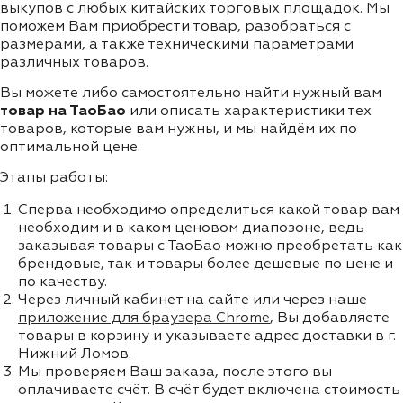
выкупов с любых китайских торговых площадок. Мы
поможем Вам приобрести товар, разобраться с
размерами, а также техническими параметрами
различных товаров.
Вы можете либо самостоятельно найти нужный вам
товар на ТаоБао
или описать характеристики тех
товаров, которые вам нужны, и мы найдём их по
оптимальной цене.
Этапы работы:
Сперва необходимо определиться какой товар вам
необходим и в каком ценовом диапозоне, ведь
заказывая товары с ТаоБао можно преобретать как
брендовые, так и товары более дешевые по цене и
по качеству.
Через личный кабинет на сайте или через наше
приложение для браузера Chrome
, Вы добавляете
товары в корзину и указываете адрес доставки в г.
Нижний Ломов.
Мы проверяем Ваш заказа, после этого вы
оплачиваете счёт. В счёт будет включена стоимость