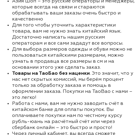
Азия Шоп – это русские операторы и менеджеры,
которые всегда на связи и стараются
обрабатывать ваши заказы очень быстро и
качественно
Для того чтобы уточнить характеристики
товара, вам не нужно знать китайский язык.
Достаточно написать нашим русским
операторам и все сами зададут все вопросы.
Для выбора размеров одежды и обуви можно не
пользоваться китайскими размерами, можно
узнать в продавца все размеры в см и на
основании этого уже сделать заказ.
Товары на ТаоБао без наценки
. Это значит, что у
нас нет скрытых комиссий, мы берём процент
только за обработку заказа и помощь в
оформлении заказа. Покупки на TaoBao с нами –
это легко!
Работа с нами, вам не нужно заводить счёт в
китайском банке для оплаты покупок. Вы
оплачиваете покупки нам по честному курсу
рубль-юань на расчётный счёт или через
сбербанк онлайн – это быстро и просто!
Через личный кабинет, вы всегда сможете