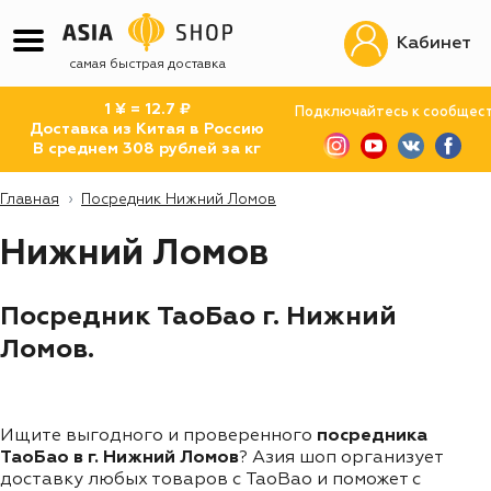
Кабинет
самая быстрая доставка
1 ¥ = 12.7 ₽
Подключайтесь к сообщес
Доставка из Китая в Россию
В среднем 308 рублей за кг
Главная
Посредник Нижний Ломов
Нижний Ломов
Посредник ТаоБао г. Нижний
Ломов.
Ищите выгодного и проверенного
посредника
ТаоБао в г. Нижний Ломов
? Азия шоп организует
доставку любых товаров с TaoBao и поможет с