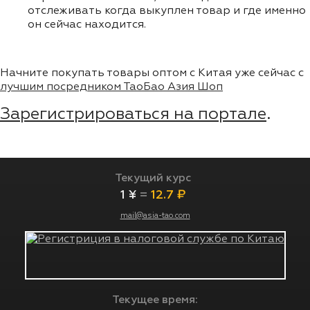
отслеживать когда выкуплен товар и где именно
он сейчас находится.
Начните покупать товары оптом с Китая уже сейчас с
лучшим посредником ТаоБао Азия Шоп
Зарегистрироваться на портале
.
Текущий курс
1 ¥
=
12.7 ₽
mail@asia-tao.com
Текущее время: