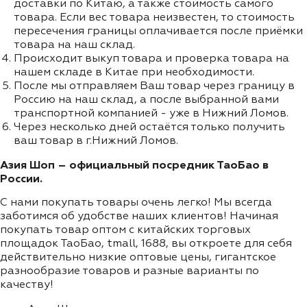
доставки по Китаю, а также стоимость самого
товара. Если вес товара неизвестен, то стоимость
пересечения границы оплачивается после приёмки
товара на наш склад.
Происходит выкуп товара и проверка товара на
нашем складе в Китае при необходимости.
После мы отправляем Ваш товар через границу в
Россию на наш склад, а после выбранной вами
транспортной компанией - уже в Нижний Ломов.
Через несколько дней остаётся только получить
ваш товар в г.Нижний Ломов.
Азия Шоп – официальный посредник ТаоБао в
России.
С нами покупать товары очень легко! Мы всегда
заботимся об удобстве наших клиентов! Начиная
покупать товар оптом с китайских торговых
площадок ТаоБао, tmall, 1688, вы откроете для себя
действительно низкие оптовые цены, гигантское
разнообразие товаров и разные варианты по
качеству!