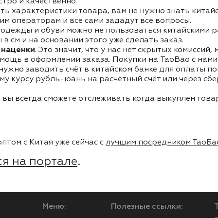
стро и качественно
ть характеристики товара, вам не нужно знать китай
им операторам и все сами зададут все вопросы.
одежды и обуви можно не пользоваться китайскими р
в см и на основании этого уже сделать заказ.
 наценки
. Это значит, что у нас нет скрытых комиссий,
мощь в оформлении заказа. Покупки на TaoBao с нами 
 нужно заводить счёт в китайском банке для оплаты п
му курсу рубль-юань на расчётный счёт или через сб
 вы всегда сможете отслеживать когда выкуплен товар
птом с Китая уже сейчас с
лучшим посредником ТаоБа
я на портале
.
Меню:
Полезные ссылки: