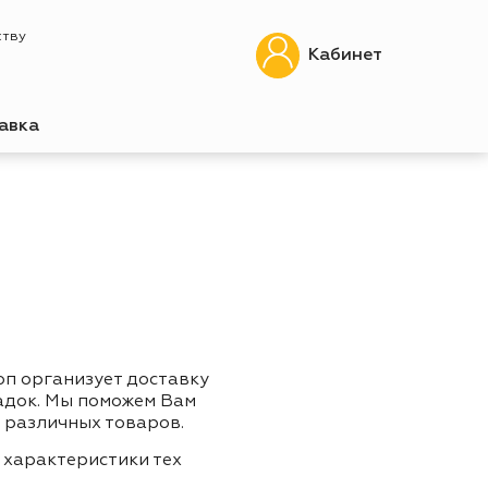
ству
Кабинет
авка
оп организует доставку
адок. Мы поможем Вам
 различных товаров.
 характеристики тех