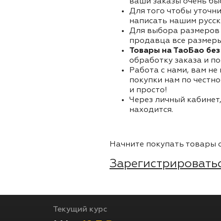
ваши заказы очень бы
Для того чтобы уточни
написать нашим русск
Для выбора размеров 
продавца все размеры 
Товары на ТаоБао без
обработку заказа и по
Работа с нами, вам не
покупки нам по честно
и просто!
Через личный кабинет,
находится.
Начните покупать товары о
Зарегистрироватьс
Текущий курс