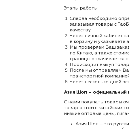
Этапы работы:
Сперва необходимо опре
заказывая товары с ТаоБ
качеству.
Через личный кабинет на
в корзину и указываете а
Мы проверяем Ваш заказа
по Китаю, а также стоим
границы оплачивается п
Происходит выкуп товар
После мы отправляем Ва
транспортной компанией
Через несколько дней ос
Азия Шоп – официальный п
С нами покупать товары оч
товар оптом с китайских т
низкие оптовые цены, гига
Азия Шоп – это русск