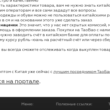
стро и качественно
ть характеристики товара, вам не нужно знать китай
им операторам и все сами зададут все вопросы.
одежды и обуви можно не пользоваться китайскими р
в см и на основании этого уже сделать заказ.
 наценки
. Это значит, что у нас нет скрытых комиссий,
мощь в оформлении заказа. Покупки на TaoBao с нами 
 нужно заводить счёт в китайском банке для оплаты п
му курсу рубль-юань на расчётный счёт или через сб
 вы всегда сможете отслеживать когда выкуплен товар
птом с Китая уже сейчас с
лучшим посредником ТаоБа
я на портале
.
Меню:
Полезные ссылки: