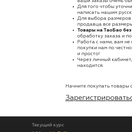
ваши заказы очень бы
Для того чтобы уточни
написать нашим русск
Для выбора размеров 
продавца все размеры 
Товары на ТаоБао без
обработку заказа и по
Работа с нами, вам не
покупки нам по честно
и просто!
Через личный кабинет,
находится.
Начните покупать товары о
Зарегистрироватьс
Текущий курс