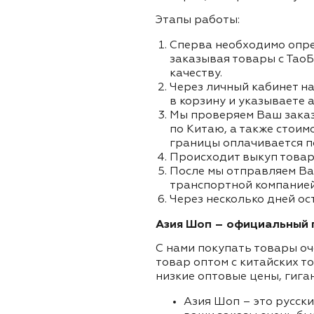
Этапы работы:
Сперва необходимо опре
заказывая товары с ТаоБ
качеству.
Через личный кабинет на
в корзину и указываете а
Мы проверяем Ваш заказа
по Китаю, а также стоим
границы оплачивается п
Происходит выкуп товар
После мы отправляем Ва
транспортной компанией 
Через несколько дней ост
Азия Шоп – официальный п
С нами покупать товары оч
товар оптом с китайских т
низкие оптовые цены, гига
Азия Шоп – это русск