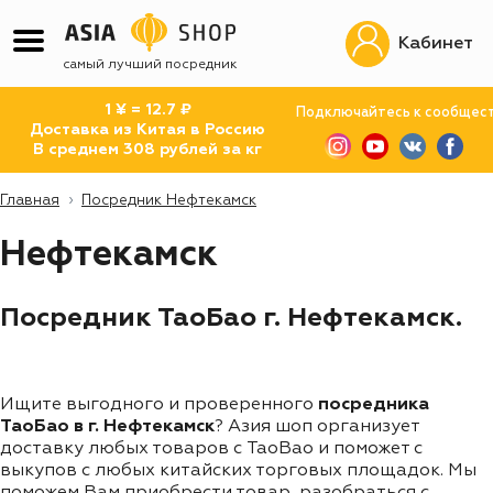
Кабинет
самый лучший посредник
1 ¥ = 12.7 ₽
Подключайтесь к сообщес
Доставка из Китая в Россию
В среднем 308 рублей за кг
Главная
Посредник Нефтекамск
Нефтекамск
Посредник ТаоБао г. Нефтекамск.
Ищите выгодного и проверенного
посредника
ТаоБао в г. Нефтекамск
? Азия шоп организует
доставку любых товаров с TaoBao и поможет с
выкупов с любых китайских торговых площадок. Мы
поможем Вам приобрести товар, разобраться с