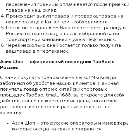
пересечения границы оплачивается после приёмки
товара на наш склад.
Происходит выкуп товара и проверка товара на
нашем складе в Китае при необходимости.
После мы отправляем Ваш товар через границу в
Россию на наш склад, а после выбранной вами
транспортной компанией - уже в Нефтекамск.
Через несколько дней остаётся только получить
ваш товар в г.Нефтекамск.
Азия Шоп – официальный посредник ТаоБао в
России.
С нами покупать товары очень легко! Мы всегда
заботимся об удобстве наших клиентов! Начиная
покупать товар оптом с китайских торговых
площадок ТаоБао, tmall, 1688, вы откроете для себя
действительно низкие оптовые цены, гигантское
разнообразие товаров и разные варианты по
качеству!
Азия Шоп – это русские операторы и менеджеры,
которые всегда на связи и стараются