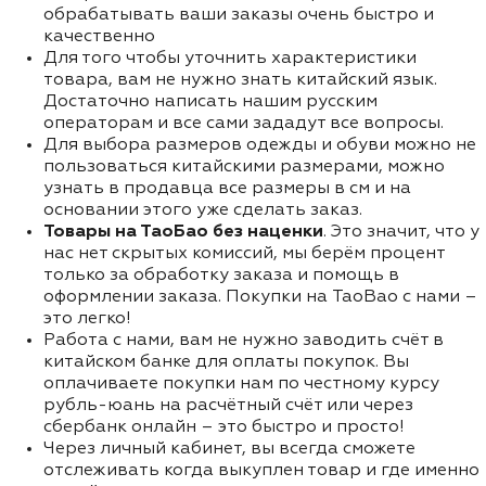
обрабатывать ваши заказы очень быстро и
качественно
Для того чтобы уточнить характеристики
товара, вам не нужно знать китайский язык.
Достаточно написать нашим русским
операторам и все сами зададут все вопросы.
Для выбора размеров одежды и обуви можно не
пользоваться китайскими размерами, можно
узнать в продавца все размеры в см и на
основании этого уже сделать заказ.
Товары на ТаоБао без наценки
. Это значит, что у
нас нет скрытых комиссий, мы берём процент
только за обработку заказа и помощь в
оформлении заказа. Покупки на TaoBao с нами –
это легко!
Работа с нами, вам не нужно заводить счёт в
китайском банке для оплаты покупок. Вы
оплачиваете покупки нам по честному курсу
рубль-юань на расчётный счёт или через
сбербанк онлайн – это быстро и просто!
Через личный кабинет, вы всегда сможете
отслеживать когда выкуплен товар и где именно