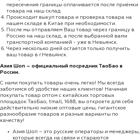
пересечения границы оплачивается после приёмки
товара на наш склад.
Происходит выкуп товара и проверка товара на
нашем складе в Китае при необходимости.
После мы отправляем Ваш товар через границу в
Россию на наш склад, а после выбранной вами
транспортной компанией - уже в Невьянск.
Через несколько дней остаётся только получить
ваш товар в г.Невьянск.
Азия Шоп – официальный посредник ТаоБао в
России.
С нами покупать товары очень легко! Мы всегда
заботимся об удобстве наших клиентов! Начиная
покупать товар оптом с китайских торговых
площадок ТаоБао, tmall, 1688, вы откроете для себя
действительно низкие оптовые цены, гигантское
разнообразие товаров и разные варианты по
качеству!
Азия Шоп – это русские операторы и менеджеры,
которые всегда на связи и стараются