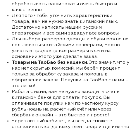
обрабатывать ваши заказы очень быстро и
качественно
Для того чтобы уточнить характеристики
товара, вам не нужно знать китайский язык.
Достаточно написать нашим русским
операторам и все сами зададут все вопросы.
Для выбора размеров одежды и обуви можно не
пользоваться китайскими размерами, можно
узнать в продавца все размеры в см и на
основании этого уже сделать заказ.
Товары на ТаоБао без наценки
. Это значит, что у
нас нет скрытых комиссий, мы берём процент
только за обработку заказа и помощь в
оформлении заказа. Покупки на TaoBao с нами –
это легко!
Работа с нами, вам не нужно заводить счёт в
китайском банке для оплаты покупок. Вы
оплачиваете покупки нам по честному курсу
рубль-юань на расчётный счёт или через
сбербанк онлайн – это быстро и просто!
Через личный кабинет, вы всегда сможете
отслеживать когда выкуплен товар и где именно