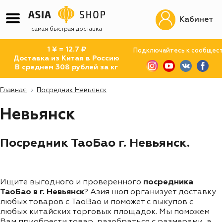
Кабинет
самая быстрая доставка
1 ¥ = 12.7 ₽
Подключайтесь к сообщес
Доставка из Китая в Россию
В среднем 308 рублей за кг
Главная
Посредник Невьянск
Невьянск
Посредник ТаоБао г. Невьянск.
Ищите выгодного и проверенного
посредника
ТаоБао в г. Невьянск
? Азия шоп организует доставку
любых товаров с TaoBao и поможет с выкупов с
любых китайских торговых площадок. Мы поможем
Вам приобрести товар, разобраться с размерами, а