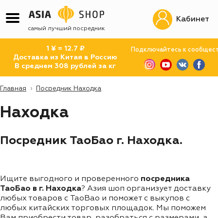
Кабинет
самый лучший посредник
1 ¥ = 12.7 ₽
Подключайтесь к сообщес
Доставка из Китая в Россию
В среднем 308 рублей за кг
Главная
Посредник Находка
Находка
Посредник ТаоБао г. Находка.
Ищите выгодного и проверенного
посредника
ТаоБао в г. Находка
? Азия шоп организует доставку
любых товаров с TaoBao и поможет с выкупов с
любых китайских торговых площадок. Мы поможем
Вам приобрести товар, разобраться с размерами, а