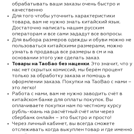
обрабатывать ваши заказы очень быстро и
качественно
Для того чтобы уточнить характеристики
товара, вам не нужно знать китайский язык.
Достаточно написать нашим русским
операторам и все сами зададут все вопросы.
Для выбора размеров одежды и обуви можно не
пользоваться китайскими размерами, можно
узнать в продавца все размеры в см и на
основании этого уже сделать заказ.
Товары на ТаоБао без наценки
. Это значит, что у
нас нет скрытых комиссий, мы берём процент
только за обработку заказа и помощь в
оформлении заказа. Покупки на TaoBao с нами –
это легко!
Работа с нами, вам не нужно заводить счёт в
китайском банке для оплаты покупок. Вы
оплачиваете покупки нам по честному курсу
рубль-юань на расчётный счёт или через
сбербанк онлайн – это быстро и просто!
Через личный кабинет, вы всегда сможете
отслеживать когда выкуплен товар и где именно