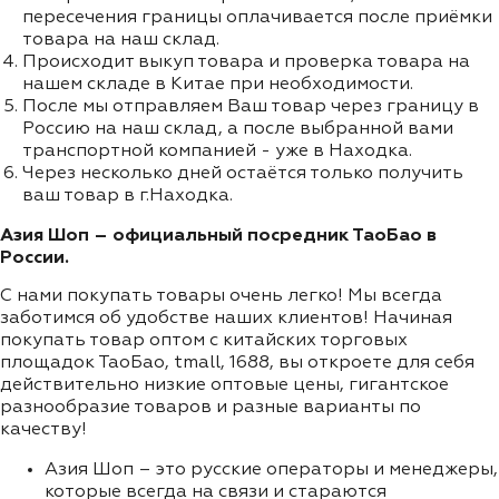
пересечения границы оплачивается после приёмки
товара на наш склад.
Происходит выкуп товара и проверка товара на
нашем складе в Китае при необходимости.
После мы отправляем Ваш товар через границу в
Россию на наш склад, а после выбранной вами
транспортной компанией - уже в Находка.
Через несколько дней остаётся только получить
ваш товар в г.Находка.
Азия Шоп – официальный посредник ТаоБао в
России.
С нами покупать товары очень легко! Мы всегда
заботимся об удобстве наших клиентов! Начиная
покупать товар оптом с китайских торговых
площадок ТаоБао, tmall, 1688, вы откроете для себя
действительно низкие оптовые цены, гигантское
разнообразие товаров и разные варианты по
качеству!
Азия Шоп – это русские операторы и менеджеры,
которые всегда на связи и стараются