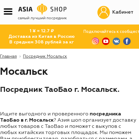
Кабинет
самый лучший посредник
1 ¥ = 12.7 ₽
Подключайтесь к сообщес
Доставка из Китая в Россию
В среднем 308 рублей за кг
Главная
Посредник Мосальск
Мосальск
Посредник ТаоБао г. Мосальск.
Ищите выгодного и проверенного
посредника
ТаоБао в г. Мосальск
? Азия шоп организует доставку
любых товаров с TaoBao и поможет с выкупов с
любых китайских торговых площадок. Мы поможем
Вам приобрести товар, разобраться с размерами, а