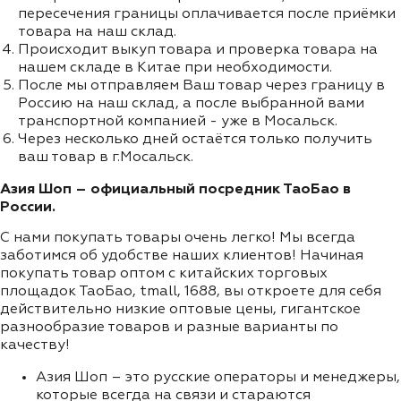
пересечения границы оплачивается после приёмки
товара на наш склад.
Происходит выкуп товара и проверка товара на
нашем складе в Китае при необходимости.
После мы отправляем Ваш товар через границу в
Россию на наш склад, а после выбранной вами
транспортной компанией - уже в Мосальск.
Через несколько дней остаётся только получить
ваш товар в г.Мосальск.
Азия Шоп – официальный посредник ТаоБао в
России.
С нами покупать товары очень легко! Мы всегда
заботимся об удобстве наших клиентов! Начиная
покупать товар оптом с китайских торговых
площадок ТаоБао, tmall, 1688, вы откроете для себя
действительно низкие оптовые цены, гигантское
разнообразие товаров и разные варианты по
качеству!
Азия Шоп – это русские операторы и менеджеры,
которые всегда на связи и стараются