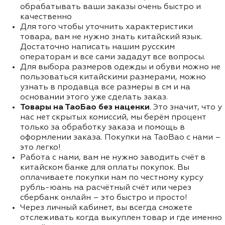
обрабатывать ваши заказы очень быстро и
качественно
Для того чтобы уточнить характеристики
товара, вам не нужно знать китайский язык.
Достаточно написать нашим русским
операторам и все сами зададут все вопросы.
Для выбора размеров одежды и обуви можно не
пользоваться китайскими размерами, можно
узнать в продавца все размеры в см и на
основании этого уже сделать заказ.
Товары на ТаоБао без наценки
. Это значит, что у
нас нет скрытых комиссий, мы берём процент
только за обработку заказа и помощь в
оформлении заказа. Покупки на TaoBao с нами –
это легко!
Работа с нами, вам не нужно заводить счёт в
китайском банке для оплаты покупок. Вы
оплачиваете покупки нам по честному курсу
рубль-юань на расчётный счёт или через
сбербанк онлайн – это быстро и просто!
Через личный кабинет, вы всегда сможете
отслеживать когда выкуплен товар и где именно