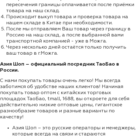
пересечения границы оплачивается после приёмки
товара на наш склад.
Происходит выкуп товара и проверка товара на
нашем складе в Китае при необходимости.
После мы отправляем Ваш товар через границу в
Россию на наш склад, а после выбранной вами
транспортной компанией - уже в Можга.
Через несколько дней остаётся только получить
ваш товар в г.Можга.
Азия Шоп – официальный посредник ТаоБао в
России.
С нами покупать товары очень легко! Мы всегда
заботимся об удобстве наших клиентов! Начиная
покупать товар оптом с китайских торговых
площадок ТаоБао, tmall, 1688, вы откроете для себя
действительно низкие оптовые цены, гигантское
разнообразие товаров и разные варианты по
качеству!
Азия Шоп – это русские операторы и менеджеры,
которые всегда на связи и стараются