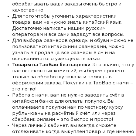
обрабатывать ваши заказы очень быстро и
качественно
Для того чтобы уточнить характеристики
товара, вам не нужно знать китайский язык.
Достаточно написать нашим русским
операторам и все сами зададут все вопросы.
Для выбора размеров одежды и обуви можно не
пользоваться китайскими размерами, можно
узнать в продавца все размеры в см и на
основании этого уже сделать заказ.
Товары на ТаоБао без наценки
. Это значит, что у
нас нет скрытых комиссий, мы берём процент
только за обработку заказа и помощь в
оформлении заказа. Покупки на TaoBao с нами –
это легко!
Работа с нами, вам не нужно заводить счёт в
китайском банке для оплаты покупок. Вы
оплачиваете покупки нам по честному курсу
рубль-юань на расчётный счёт или через
сбербанк онлайн – это быстро и просто!
Через личный кабинет, вы всегда сможете
отслеживать когда выкуплен товар и где именно