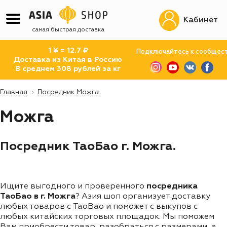
Кабинет
самая быстрая доставка
1 ¥ = 12.7 ₽
Подключайтесь к сообщес
Доставка из Китая в Россию
В среднем 308 рублей за кг
Главная
Посредник Можга
Можга
Посредник ТаоБао г. Можга.
Ищите выгодного и проверенного
посредника
ТаоБао в г. Можга
? Азия шоп организует доставку
любых товаров с TaoBao и поможет с выкупов с
любых китайских торговых площадок. Мы поможем
Вам приобрести товар, разобраться с размерами, а