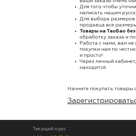
ваши заказы очень бы
Для того чтобы уточни
написать нашим русск
Для выбора размеров 
продавца все размеры 
Товары на ТаоБао без
обработку заказа и по
Работа с нами, вам не
покупки нам по честно
и просто!
Через личный кабинет,
находится.
Начните покупать товары о
Зарегистрироватьс
Текущий курс