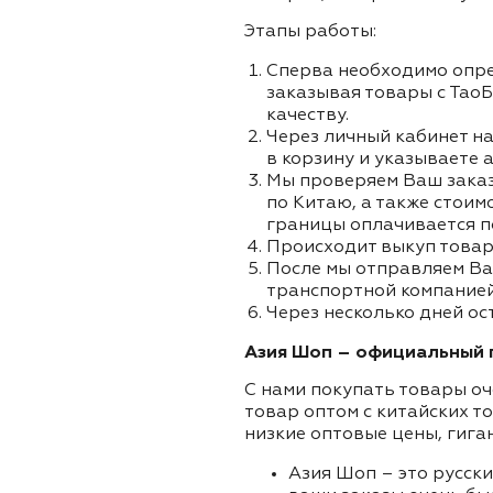
Этапы работы:
Сперва необходимо опре
заказывая товары с ТаоБ
качеству.
Через личный кабинет на
в корзину и указываете а
Мы проверяем Ваш заказа
по Китаю, а также стоим
границы оплачивается п
Происходит выкуп товар
После мы отправляем Ва
транспортной компанией 
Через несколько дней ос
Азия Шоп – официальный п
С нами покупать товары оч
товар оптом с китайских т
низкие оптовые цены, гига
Азия Шоп – это русск