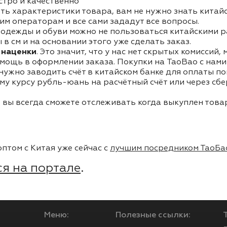
стро и качественно
ть характеристики товара, вам не нужно знать китай
им операторам и все сами зададут все вопросы.
одежды и обуви можно не пользоваться китайскими р
в см и на основании этого уже сделать заказ.
 наценки
. Это значит, что у нас нет скрытых комиссий,
мощь в оформлении заказа. Покупки на TaoBao с нами 
 нужно заводить счёт в китайском банке для оплаты п
му курсу рубль-юань на расчётный счёт или через сб
 вы всегда сможете отслеживать когда выкуплен товар
птом с Китая уже сейчас с
лучшим посредником ТаоБа
я на портале
.
Меню:
Полезные ссылки: