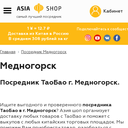
Кабинет
самый лучший посредник
1 ¥ = 12.7 ₽
Подключайтесь к сообщес
Доставка из Китая в Россию
В среднем 308 рублей за кг
Главная
Посредник Медногорск
Медногорск
Посредник ТаоБао г. Медногорск.
Ищите выгодного и проверенного
посредника
ТаоБао в г. Медногорск
? Азия шоп организует
доставку любых товаров с TaoBao и поможет с
выкупов с любых китайских торговых площадок. Мы
поможем Вам приобрести товар, разобраться с