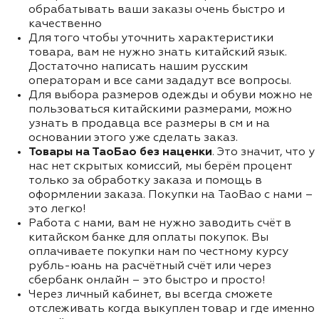
обрабатывать ваши заказы очень быстро и
качественно
Для того чтобы уточнить характеристики
товара, вам не нужно знать китайский язык.
Достаточно написать нашим русским
операторам и все сами зададут все вопросы.
Для выбора размеров одежды и обуви можно не
пользоваться китайскими размерами, можно
узнать в продавца все размеры в см и на
основании этого уже сделать заказ.
Товары на ТаоБао без наценки
. Это значит, что у
нас нет скрытых комиссий, мы берём процент
только за обработку заказа и помощь в
оформлении заказа. Покупки на TaoBao с нами –
это легко!
Работа с нами, вам не нужно заводить счёт в
китайском банке для оплаты покупок. Вы
оплачиваете покупки нам по честному курсу
рубль-юань на расчётный счёт или через
сбербанк онлайн – это быстро и просто!
Через личный кабинет, вы всегда сможете
отслеживать когда выкуплен товар и где именно