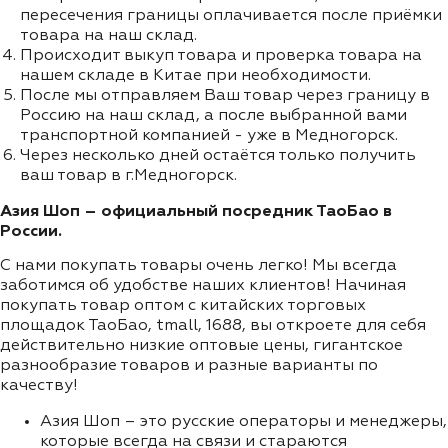
пересечения границы оплачивается после приёмки
товара на наш склад.
Происходит выкуп товара и проверка товара на
нашем складе в Китае при необходимости.
После мы отправляем Ваш товар через границу в
Россию на наш склад, а после выбранной вами
транспортной компанией - уже в Медногорск.
Через несколько дней остаётся только получить
ваш товар в г.Медногорск.
Азия Шоп – официальный посредник ТаоБао в
России.
С нами покупать товары очень легко! Мы всегда
заботимся об удобстве наших клиентов! Начиная
покупать товар оптом с китайских торговых
площадок ТаоБао, tmall, 1688, вы откроете для себя
действительно низкие оптовые цены, гигантское
разнообразие товаров и разные варианты по
качеству!
Азия Шоп – это русские операторы и менеджеры,
которые всегда на связи и стараются