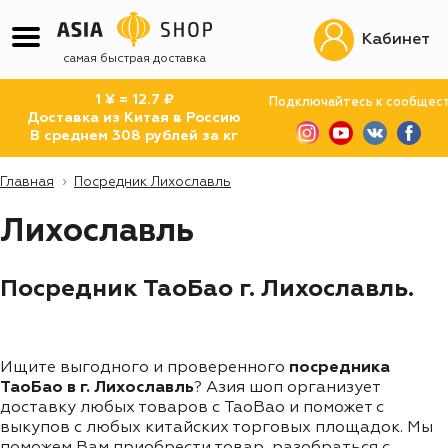
Кабинет
самая быстрая доставка
1 ¥ = 12.7 ₽
Подключайтесь к сообщес
Доставка из Китая в Россию
В среднем 308 рублей за кг
Главная
Посредник Лихославль
Лихославль
Посредник ТаоБао г. Лихославль.
Ищите выгодного и проверенного
посредника
ТаоБао в г. Лихославль
? Азия шоп организует
доставку любых товаров с TaoBao и поможет с
выкупов с любых китайских торговых площадок. Мы
поможем Вам приобрести товар, разобраться с