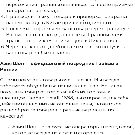
пересечения границы оплачивается после приёмки
товара на наш склад.
Происходит выкуп товара и проверка товара на
нашем складе в Китае при необходимости.
После мы отправляем Ваш товар через границу в
Россию на наш склад, а после выбранной вами
транспортной компанией - уже в Лихославль.
Через несколько дней остаётся только получить
ваш товар в г.Лихославль.
Азия Шоп – официальный посредник ТаоБао в
России.
С нами покупать товары очень легко! Мы всегда
заботимся об удобстве наших клиентов! Начиная
покупать товар оптом с китайских торговых
площадок ТаоБао, tmall, 1688, вы откроете для себя
действительно низкие оптовые цены, гигантское
разнообразие товаров и разные варианты по
качеству!
Азия Шоп – это русские операторы и менеджеры,
которые всегда на связи и стараются