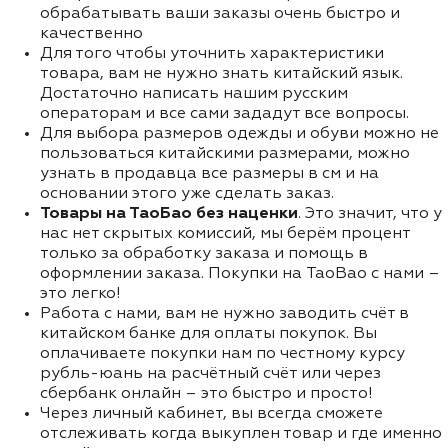
обрабатывать ваши заказы очень быстро и
качественно
Для того чтобы уточнить характеристики
товара, вам не нужно знать китайский язык.
Достаточно написать нашим русским
операторам и все сами зададут все вопросы.
Для выбора размеров одежды и обуви можно не
пользоваться китайскими размерами, можно
узнать в продавца все размеры в см и на
основании этого уже сделать заказ.
Товары на ТаоБао без наценки
. Это значит, что у
нас нет скрытых комиссий, мы берём процент
только за обработку заказа и помощь в
оформлении заказа. Покупки на TaoBao с нами –
это легко!
Работа с нами, вам не нужно заводить счёт в
китайском банке для оплаты покупок. Вы
оплачиваете покупки нам по честному курсу
рубль-юань на расчётный счёт или через
сбербанк онлайн – это быстро и просто!
Через личный кабинет, вы всегда сможете
отслеживать когда выкуплен товар и где именно