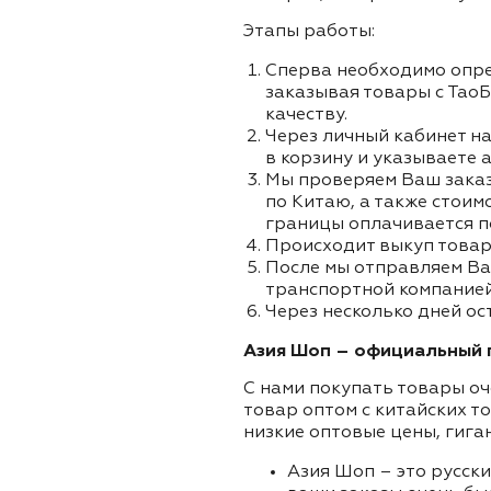
Этапы работы:
Сперва необходимо опре
заказывая товары с ТаоБ
качеству.
Через личный кабинет на
в корзину и указываете а
Мы проверяем Ваш заказа
по Китаю, а также стоим
границы оплачивается п
Происходит выкуп товар
После мы отправляем Ва
транспортной компанией 
Через несколько дней ос
Азия Шоп – официальный п
С нами покупать товары оч
товар оптом с китайских т
низкие оптовые цены, гига
Азия Шоп – это русск