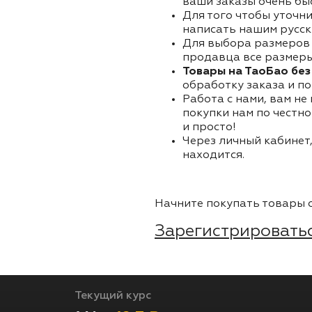
ваши заказы очень бы
Для того чтобы уточни
написать нашим русск
Для выбора размеров 
продавца все размеры 
Товары на ТаоБао без
обработку заказа и по
Работа с нами, вам не
покупки нам по честно
и просто!
Через личный кабинет,
находится.
Начните покупать товары о
Зарегистрироватьс
Текущий курс