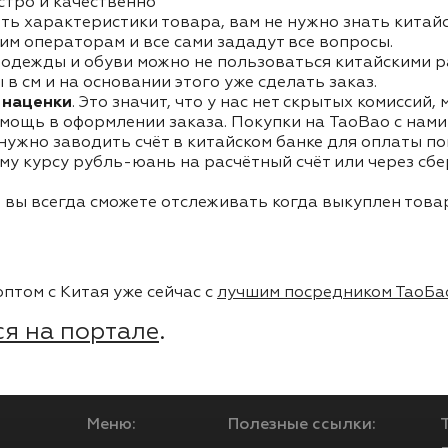
стро и качественно
ть характеристики товара, вам не нужно знать китай
им операторам и все сами зададут все вопросы.
одежды и обуви можно не пользоваться китайскими р
в см и на основании этого уже сделать заказ.
 наценки
. Это значит, что у нас нет скрытых комиссий,
мощь в оформлении заказа. Покупки на TaoBao с нами 
 нужно заводить счёт в китайском банке для оплаты п
му курсу рубль-юань на расчётный счёт или через сб
 вы всегда сможете отслеживать когда выкуплен товар
птом с Китая уже сейчас с
лучшим посредником ТаоБа
я на портале
.
Меню:
Полезные ссылки: