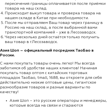
пересечения границы оплачивается после приёмки
товара на наш склад.
Происходит выкуп товара и проверка товара на
нашем складе в Китае при необходимости.
После мы отправляем Ваш товар через границу в
Россию на наш склад, а после выбранной вами
транспортной компанией - уже в Лесозаводск.
Через несколько дней остаётся только получить
ваш товар в г.Лесозаводск.
Азия Шоп – официальный посредник ТаоБао в
России.
С нами покупать товары очень легко! Мы всегда
заботимся об удобстве наших клиентов! Начиная
покупать товар оптом с китайских торговых
площадок ТаоБао, tmall, 1688, вы откроете для себя
действительно низкие оптовые цены, гигантское
разнообразие товаров и разные варианты по
качеству!
Азия Шоп – это русские операторы и менеджеры,
которые всегда на связи и стараются