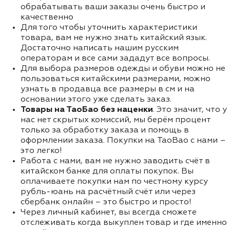
обрабатывать ваши заказы очень быстро и
качественно
Для того чтобы уточнить характеристики
товара, вам не нужно знать китайский язык.
Достаточно написать нашим русским
операторам и все сами зададут все вопросы.
Для выбора размеров одежды и обуви можно не
пользоваться китайскими размерами, можно
узнать в продавца все размеры в см и на
основании этого уже сделать заказ.
Товары на ТаоБао без наценки
. Это значит, что у
нас нет скрытых комиссий, мы берём процент
только за обработку заказа и помощь в
оформлении заказа. Покупки на TaoBao с нами –
это легко!
Работа с нами, вам не нужно заводить счёт в
китайском банке для оплаты покупок. Вы
оплачиваете покупки нам по честному курсу
рубль-юань на расчётный счёт или через
сбербанк онлайн – это быстро и просто!
Через личный кабинет, вы всегда сможете
отслеживать когда выкуплен товар и где именно