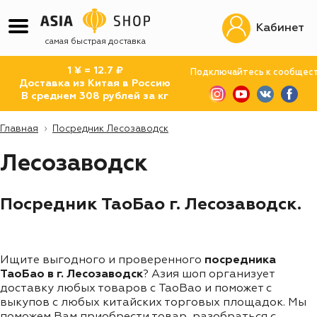
Кабинет
самая быстрая доставка
1 ¥ = 12.7 ₽
Подключайтесь к сообщес
Доставка из Китая в Россию
В среднем 308 рублей за кг
Главная
Посредник Лесозаводск
Лесозаводск
Посредник ТаоБао г. Лесозаводск.
Ищите выгодного и проверенного
посредника
ТаоБао в г. Лесозаводск
? Азия шоп организует
доставку любых товаров с TaoBao и поможет с
выкупов с любых китайских торговых площадок. Мы
поможем Вам приобрести товар, разобраться с