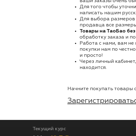
ваши заказы очень бы
Для того чтобы уточни
написать нашим русск
Для выбора размеров 
продавца все размеры 
Товары на ТаоБао без
обработку заказа и по
Работа с нами, вам не
покупки нам по честно
и просто!
Через личный кабинет,
находится.
Начните покупать товары о
Зарегистрироватьс
Текущий курс