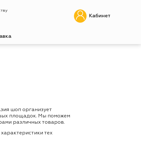
ству
Кабинет
авка
Азия шоп организует
овых площадок. Мы поможем
рами различных товаров.
 характеристики тех