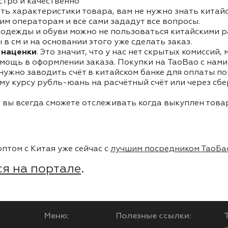
стро и качественно
ть характеристики товара, вам не нужно знать китай
им операторам и все сами зададут все вопросы.
одежды и обуви можно не пользоваться китайскими р
в см и на основании этого уже сделать заказ.
 наценки
. Это значит, что у нас нет скрытых комиссий,
мощь в оформлении заказа. Покупки на TaoBao с нами 
 нужно заводить счёт в китайском банке для оплаты п
му курсу рубль-юань на расчётный счёт или через сб
 вы всегда сможете отслеживать когда выкуплен товар
птом с Китая уже сейчас с
лучшим посредником ТаоБа
я на портале
.
Меню:
Полезные ссылки: