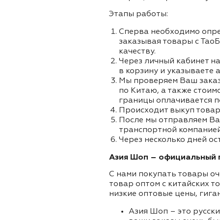
Этапы работы:
Сперва необходимо опре
заказывая товары с ТаоБ
качеству.
Через личный кабинет на
в корзину и указываете а
Мы проверяем Ваш заказа
по Китаю, а также стоим
границы оплачивается п
Происходит выкуп товар
После мы отправляем Ва
транспортной компанией
Через несколько дней ос
Азия Шоп – официальный п
С нами покупать товары оч
товар оптом с китайских т
низкие оптовые цены, гига
Азия Шоп – это русск