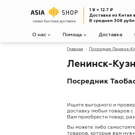
1 ¥ = 12.7 ₽
Доставка из Китая 
В среднем 308 рубле
самая быстрая доставка
О нас
Помощь
Доставка
Главная
Посредник Ленинск-К
Ленинск-Куз
Посредник ТаоБао
Ищите выгодного и прове
доставку любых товаров с
Вам приобрести товар, раз
Вы можете либо самостоят
товаров, которые вам нужн