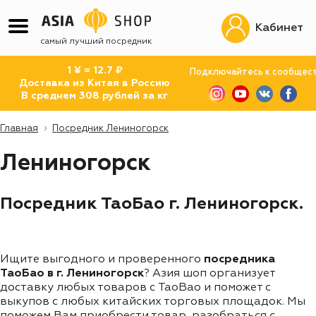
Кабинет
самый лучший посредник
1 ¥ = 12.7 ₽
Подключайтесь к сообщес
Доставка из Китая в Россию
В среднем 308 рублей за кг
Главная
Посредник Лениногорск
Лениногорск
Посредник ТаоБао г. Лениногорск.
Ищите выгодного и проверенного
посредника
ТаоБао в г. Лениногорск
? Азия шоп организует
доставку любых товаров с TaoBao и поможет с
выкупов с любых китайских торговых площадок. Мы
поможем Вам приобрести товар, разобраться с