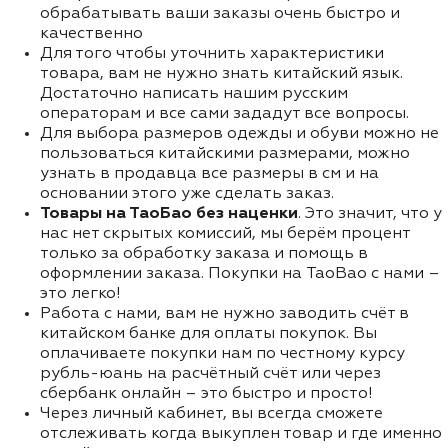
обрабатывать ваши заказы очень быстро и
качественно
Для того чтобы уточнить характеристики
товара, вам не нужно знать китайский язык.
Достаточно написать нашим русским
операторам и все сами зададут все вопросы.
Для выбора размеров одежды и обуви можно не
пользоваться китайскими размерами, можно
узнать в продавца все размеры в см и на
основании этого уже сделать заказ.
Товары на ТаоБао без наценки
. Это значит, что у
нас нет скрытых комиссий, мы берём процент
только за обработку заказа и помощь в
оформлении заказа. Покупки на TaoBao с нами –
это легко!
Работа с нами, вам не нужно заводить счёт в
китайском банке для оплаты покупок. Вы
оплачиваете покупки нам по честному курсу
рубль-юань на расчётный счёт или через
сбербанк онлайн – это быстро и просто!
Через личный кабинет, вы всегда сможете
отслеживать когда выкуплен товар и где именно