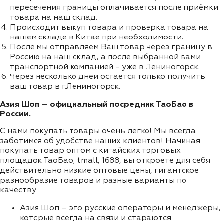
пересечения границы оплачивается после приёмки
товара на наш склад.
Происходит выкуп товара и проверка товара на
нашем складе в Китае при необходимости.
После мы отправляем Ваш товар через границу в
Россию на наш склад, а после выбранной вами
транспортной компанией - уже в Лениногорск.
Через несколько дней остаётся только получить
ваш товар в г.Лениногорск.
Азия Шоп – официальный посредник ТаоБао в
России.
С нами покупать товары очень легко! Мы всегда
заботимся об удобстве наших клиентов! Начиная
покупать товар оптом с китайских торговых
площадок ТаоБао, tmall, 1688, вы откроете для себя
действительно низкие оптовые цены, гигантское
разнообразие товаров и разные варианты по
качеству!
Азия Шоп – это русские операторы и менеджеры,
которые всегда на связи и стараются