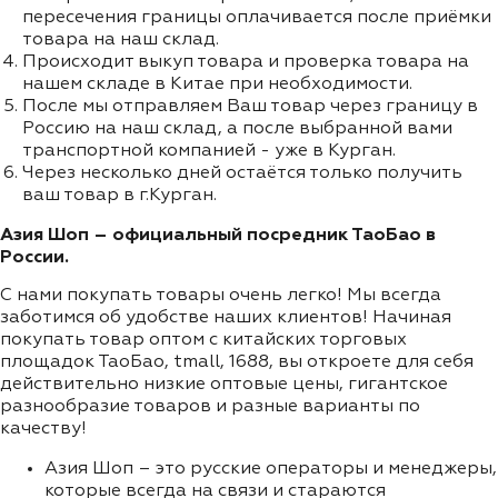
пересечения границы оплачивается после приёмки
товара на наш склад.
Происходит выкуп товара и проверка товара на
нашем складе в Китае при необходимости.
После мы отправляем Ваш товар через границу в
Россию на наш склад, а после выбранной вами
транспортной компанией - уже в Курган.
Через несколько дней остаётся только получить
ваш товар в г.Курган.
Азия Шоп – официальный посредник ТаоБао в
России.
С нами покупать товары очень легко! Мы всегда
заботимся об удобстве наших клиентов! Начиная
покупать товар оптом с китайских торговых
площадок ТаоБао, tmall, 1688, вы откроете для себя
действительно низкие оптовые цены, гигантское
разнообразие товаров и разные варианты по
качеству!
Азия Шоп – это русские операторы и менеджеры,
которые всегда на связи и стараются