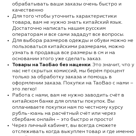
обрабатывать ваши заказы очень быстро и
качественно
Для того чтобы уточнить характеристики
товара, вам не нужно знать китайский язык.
Достаточно написать нашим русским
операторам и все сами зададут все вопросы.
Для выбора размеров одежды и обуви можно не
пользоваться китайскими размерами, можно
узнать в продавца все размеры в см и на
основании этого уже сделать заказ.
Товары на ТаоБао без наценки
. Это значит, что у
нас нет скрытых комиссий, мы берём процент
только за обработку заказа и помощь в
оформлении заказа. Покупки на TaoBao с нами –
это легко!
Работа с нами, вам не нужно заводить счёт в
китайском банке для оплаты покупок. Вы
оплачиваете покупки нам по честному курсу
рубль-юань на расчётный счёт или через
сбербанк онлайн – это быстро и просто!
Через личный кабинет, вы всегда сможете
отслеживать когда выкуплен товар и где именно