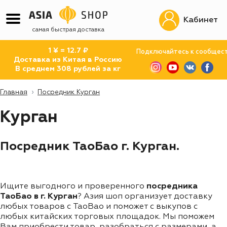
Кабинет
самая быстрая доставка
1 ¥ = 12.7 ₽
Подключайтесь к сообщес
Доставка из Китая в Россию
В среднем 308 рублей за кг
Главная
Посредник Курган
Курган
Посредник ТаоБао г. Курган.
Ищите выгодного и проверенного
посредника
ТаоБао в г. Курган
? Азия шоп организует доставку
любых товаров с TaoBao и поможет с выкупов с
любых китайских торговых площадок. Мы поможем
Вам приобрести товар, разобраться с размерами, а