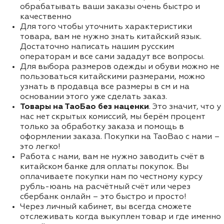
обрабатывать ваши заказы очень быстро и
качественно
Для того чтобы уточнить характеристики
товара, вам не нужно знать китайский язык.
Достаточно написать нашим русским
операторам и все сами зададут все вопросы.
Для выбора размеров одежды и обуви можно не
пользоваться китайскими размерами, можно
узнать в продавца все размеры в см и на
основании этого уже сделать заказ.
Товары на ТаоБао без наценки
. Это значит, что у
нас нет скрытых комиссий, мы берём процент
только за обработку заказа и помощь в
оформлении заказа. Покупки на TaoBao с нами –
это легко!
Работа с нами, вам не нужно заводить счёт в
китайском банке для оплаты покупок. Вы
оплачиваете покупки нам по честному курсу
рубль-юань на расчётный счёт или через
сбербанк онлайн – это быстро и просто!
Через личный кабинет, вы всегда сможете
отслеживать когда выкуплен товар и где именно