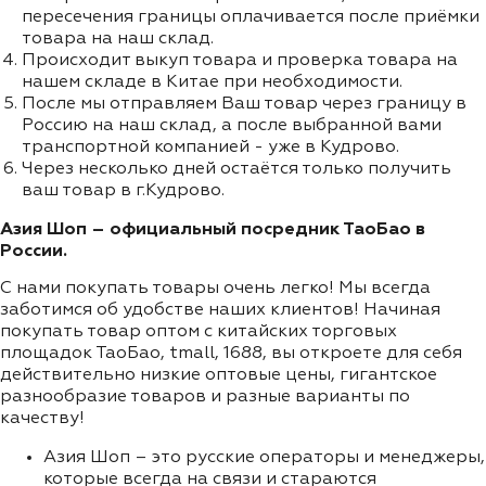
пересечения границы оплачивается после приёмки
товара на наш склад.
Происходит выкуп товара и проверка товара на
нашем складе в Китае при необходимости.
После мы отправляем Ваш товар через границу в
Россию на наш склад, а после выбранной вами
транспортной компанией - уже в Кудрово.
Через несколько дней остаётся только получить
ваш товар в г.Кудрово.
Азия Шоп – официальный посредник ТаоБао в
России.
С нами покупать товары очень легко! Мы всегда
заботимся об удобстве наших клиентов! Начиная
покупать товар оптом с китайских торговых
площадок ТаоБао, tmall, 1688, вы откроете для себя
действительно низкие оптовые цены, гигантское
разнообразие товаров и разные варианты по
качеству!
Азия Шоп – это русские операторы и менеджеры,
которые всегда на связи и стараются