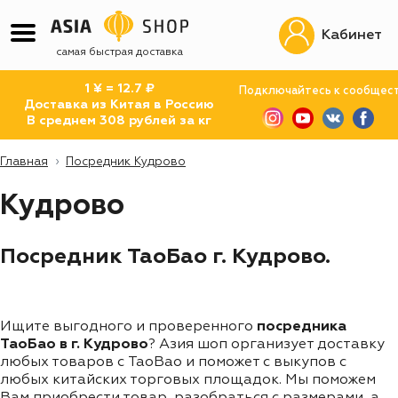
Кабинет
самая быстрая доставка
1 ¥ = 12.7 ₽
Подключайтесь к сообщес
Доставка из Китая в Россию
В среднем 308 рублей за кг
Главная
Посредник Кудрово
Кудрово
Посредник ТаоБао г. Кудрово.
Ищите выгодного и проверенного
посредника
ТаоБао в г. Кудрово
? Азия шоп организует доставку
любых товаров с TaoBao и поможет с выкупов с
любых китайских торговых площадок. Мы поможем
Вам приобрести товар, разобраться с размерами, а