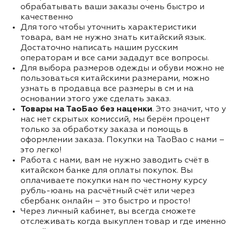
обрабатывать ваши заказы очень быстро и
качественно
Для того чтобы уточнить характеристики
товара, вам не нужно знать китайский язык.
Достаточно написать нашим русским
операторам и все сами зададут все вопросы.
Для выбора размеров одежды и обуви можно не
пользоваться китайскими размерами, можно
узнать в продавца все размеры в см и на
основании этого уже сделать заказ.
Товары на ТаоБао без наценки
. Это значит, что у
нас нет скрытых комиссий, мы берём процент
только за обработку заказа и помощь в
оформлении заказа. Покупки на TaoBao с нами –
это легко!
Работа с нами, вам не нужно заводить счёт в
китайском банке для оплаты покупок. Вы
оплачиваете покупки нам по честному курсу
рубль-юань на расчётный счёт или через
сбербанк онлайн – это быстро и просто!
Через личный кабинет, вы всегда сможете
отслеживать когда выкуплен товар и где именно