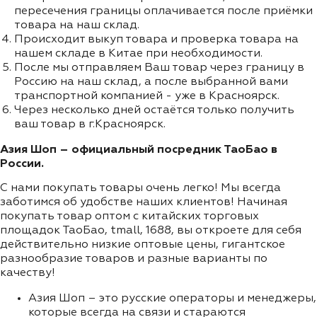
пересечения границы оплачивается после приёмки
товара на наш склад.
Происходит выкуп товара и проверка товара на
нашем складе в Китае при необходимости.
После мы отправляем Ваш товар через границу в
Россию на наш склад, а после выбранной вами
транспортной компанией - уже в Красноярск.
Через несколько дней остаётся только получить
ваш товар в г.Красноярск.
Азия Шоп – официальный посредник ТаоБао в
России.
С нами покупать товары очень легко! Мы всегда
заботимся об удобстве наших клиентов! Начиная
покупать товар оптом с китайских торговых
площадок ТаоБао, tmall, 1688, вы откроете для себя
действительно низкие оптовые цены, гигантское
разнообразие товаров и разные варианты по
качеству!
Азия Шоп – это русские операторы и менеджеры,
которые всегда на связи и стараются