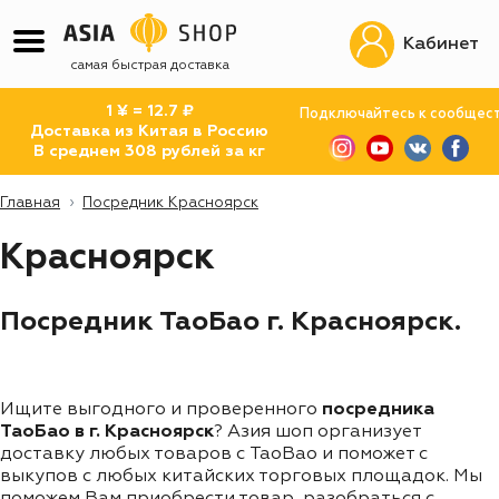
Кабинет
самая быстрая доставка
1 ¥ = 12.7 ₽
Подключайтесь к сообщес
Доставка из Китая в Россию
В среднем 308 рублей за кг
Главная
Посредник Красноярск
Красноярск
Посредник ТаоБао г. Красноярск.
Ищите выгодного и проверенного
посредника
ТаоБао в г. Красноярск
? Азия шоп организует
доставку любых товаров с TaoBao и поможет с
выкупов с любых китайских торговых площадок. Мы
поможем Вам приобрести товар, разобраться с