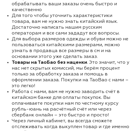
обрабатывать ваши заказы очень быстро и
качественно
Для того чтобы уточнить характеристики
товара, вам не нужно знать китайский язык.
Достаточно написать нашим русским
операторам и все сами зададут все вопросы.
Для выбора размеров одежды и обуви можно не
пользоваться китайскими размерами, можно
узнать в продавца все размеры в см и на
основании этого уже сделать заказ.
Товары на ТаоБао без наценки
. Это значит, что у
нас нет скрытых комиссий, мы берём процент
только за обработку заказа и помощь в
оформлении заказа. Покупки на TaoBao с нами –
это легко!
Работа с нами, вам не нужно заводить счёт в
китайском банке для оплаты покупок. Вы
оплачиваете покупки нам по честному курсу
рубль-юань на расчётный счёт или через
сбербанк онлайн – это быстро и просто!
Через личный кабинет, вы всегда сможете
отслеживать когда выкуплен товар и где именно