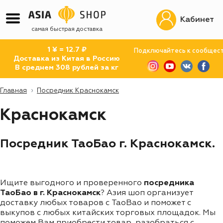
Кабинет
самая быстрая доставка
1 ¥ = 12.7 ₽
Подключайтесь к сообщес
Доставка из Китая в Россию
В среднем 308 рублей за кг
Главная
Посредник Краснокамск
Краснокамск
Посредник ТаоБао г. Краснокамск.
Ищите выгодного и проверенного
посредника
ТаоБао в г. Краснокамск
? Азия шоп организует
доставку любых товаров с TaoBao и поможет с
выкупов с любых китайских торговых площадок. Мы
поможем Вам приобрести товар, разобраться с