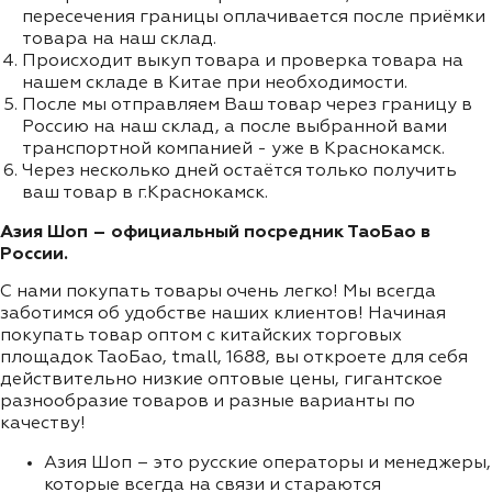
пересечения границы оплачивается после приёмки
товара на наш склад.
Происходит выкуп товара и проверка товара на
нашем складе в Китае при необходимости.
После мы отправляем Ваш товар через границу в
Россию на наш склад, а после выбранной вами
транспортной компанией - уже в Краснокамск.
Через несколько дней остаётся только получить
ваш товар в г.Краснокамск.
Азия Шоп – официальный посредник ТаоБао в
России.
С нами покупать товары очень легко! Мы всегда
заботимся об удобстве наших клиентов! Начиная
покупать товар оптом с китайских торговых
площадок ТаоБао, tmall, 1688, вы откроете для себя
действительно низкие оптовые цены, гигантское
разнообразие товаров и разные варианты по
качеству!
Азия Шоп – это русские операторы и менеджеры,
которые всегда на связи и стараются