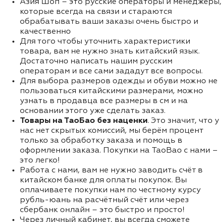
Азия Шоп – это русские операторы и менеджеры,
которые всегда на связи и стараются
обрабатывать ваши заказы очень быстро и
качественно
Для того чтобы уточнить характеристики
товара, вам не нужно знать китайский язык.
Достаточно написать нашим русским
операторам и все сами зададут все вопросы.
Для выбора размеров одежды и обуви можно не
пользоваться китайскими размерами, можно
узнать в продавца все размеры в см и на
основании этого уже сделать заказ.
Товары на ТаоБао без наценки
. Это значит, что у
нас нет скрытых комиссий, мы берём процент
только за обработку заказа и помощь в
оформлении заказа. Покупки на TaoBao с нами –
это легко!
Работа с нами, вам не нужно заводить счёт в
китайском банке для оплаты покупок. Вы
оплачиваете покупки нам по честному курсу
рубль-юань на расчётный счёт или через
сбербанк онлайн – это быстро и просто!
Через личный кабинет, вы всегда сможете