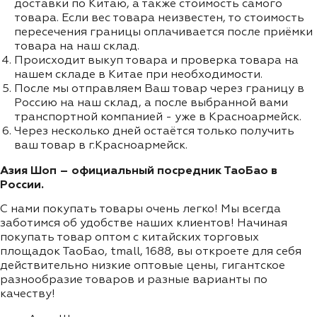
доставки по Китаю, а также стоимость самого
товара. Если вес товара неизвестен, то стоимость
пересечения границы оплачивается после приёмки
товара на наш склад.
Происходит выкуп товара и проверка товара на
нашем складе в Китае при необходимости.
После мы отправляем Ваш товар через границу в
Россию на наш склад, а после выбранной вами
транспортной компанией - уже в Красноармейск.
Через несколько дней остаётся только получить
ваш товар в г.Красноармейск.
Азия Шоп – официальный посредник ТаоБао в
России.
С нами покупать товары очень легко! Мы всегда
заботимся об удобстве наших клиентов! Начиная
покупать товар оптом с китайских торговых
площадок ТаоБао, tmall, 1688, вы откроете для себя
действительно низкие оптовые цены, гигантское
разнообразие товаров и разные варианты по
качеству!