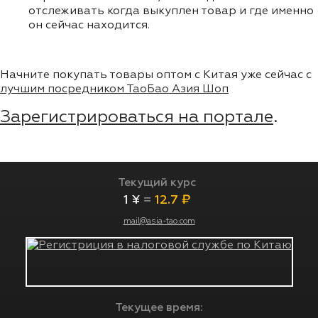
отслеживать когда выкуплен товар и где именно
он сейчас находится.
Начните покупать товары оптом с Китая уже сейчас с
лучшим посредником ТаоБао Азия Шоп
Зарегистрироваться на портале
.
Текущий курс
1 ¥
=
12.7 ₽
mail@asia-tao.com
Текущее время: