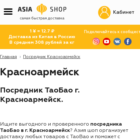
Кабинет
самая быстрая доставка
1 ¥ = 12.7 ₽
Подключайтесь к сообщес
Доставка из Китая в Россию
В среднем 308 рублей за кг
Главная
Посредник Красноармейск
Красноармейск
Посредник ТаоБао г.
Красноармейск.
Ищите выгодного и проверенного
посредника
ТаоБао в г. Красноармейск
? Азия шоп организует
доставку любых товаров с TaoBao и поможет с