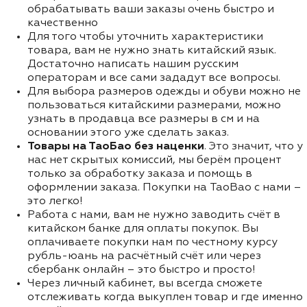
обрабатывать ваши заказы очень быстро и
качественно
Для того чтобы уточнить характеристики
товара, вам не нужно знать китайский язык.
Достаточно написать нашим русским
операторам и все сами зададут все вопросы.
Для выбора размеров одежды и обуви можно не
пользоваться китайскими размерами, можно
узнать в продавца все размеры в см и на
основании этого уже сделать заказ.
Товары на ТаоБао без наценки
. Это значит, что у
нас нет скрытых комиссий, мы берём процент
только за обработку заказа и помощь в
оформлении заказа. Покупки на TaoBao с нами –
это легко!
Работа с нами, вам не нужно заводить счёт в
китайском банке для оплаты покупок. Вы
оплачиваете покупки нам по честному курсу
рубль-юань на расчётный счёт или через
сбербанк онлайн – это быстро и просто!
Через личный кабинет, вы всегда сможете
отслеживать когда выкуплен товар и где именно