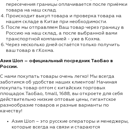
пересечения границы оплачивается после приёмки
товара на наш склад.
Происходит выкуп товара и проверка товара на
нашем складе в Китае при необходимости.
После мы отправляем Ваш товар через границу в
Россию на наш склад, а после выбранной вами
транспортной компанией - уже в Кохма.
Через несколько дней остаётся только получить
ваш товар в г.Кохма.
Азия Шоп – официальный посредник ТаоБао в
России.
С нами покупать товары очень легко! Мы всегда
заботимся об удобстве наших клиентов! Начиная
покупать товар оптом с китайских торговых
площадок ТаоБао, tmall, 1688, вы откроете для себя
действительно низкие оптовые цены, гигантское
разнообразие товаров и разные варианты по
качеству!
Азия Шоп – это русские операторы и менеджеры,
которые всегда на связи и стараются