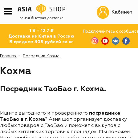
Кабинет
самая быстрая доставка
1 ¥ = 12.7 ₽
Подключайтесь к сообщес
Доставка из Китая в Россию
В среднем 308 рублей за кг
Главная
Посредник Кохма
Кохма
Посредник ТаоБао г. Кохма.
Ищите выгодного и проверенного
посредника
ТаоБао в г. Кохма
? Азия шоп организует доставку
любых товаров с TaoBao и поможет с выкупов с
любых китайских торговых площадок. Мы поможем
Вам приобрести товар, разобраться с размерами, а