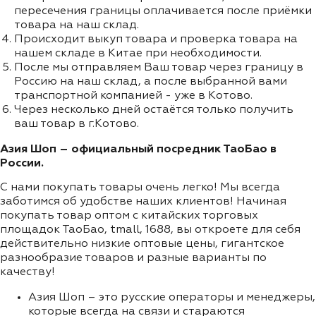
пересечения границы оплачивается после приёмки
товара на наш склад.
Происходит выкуп товара и проверка товара на
нашем складе в Китае при необходимости.
После мы отправляем Ваш товар через границу в
Россию на наш склад, а после выбранной вами
транспортной компанией - уже в Котово.
Через несколько дней остаётся только получить
ваш товар в г.Котово.
Азия Шоп – официальный посредник ТаоБао в
России.
С нами покупать товары очень легко! Мы всегда
заботимся об удобстве наших клиентов! Начиная
покупать товар оптом с китайских торговых
площадок ТаоБао, tmall, 1688, вы откроете для себя
действительно низкие оптовые цены, гигантское
разнообразие товаров и разные варианты по
качеству!
Азия Шоп – это русские операторы и менеджеры,
которые всегда на связи и стараются