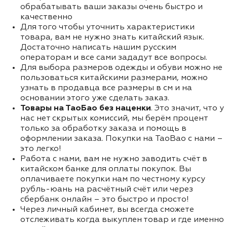
обрабатывать ваши заказы очень быстро и
качественно
Для того чтобы уточнить характеристики
товара, вам не нужно знать китайский язык.
Достаточно написать нашим русским
операторам и все сами зададут все вопросы.
Для выбора размеров одежды и обуви можно не
пользоваться китайскими размерами, можно
узнать в продавца все размеры в см и на
основании этого уже сделать заказ.
Товары на ТаоБао без наценки
. Это значит, что у
нас нет скрытых комиссий, мы берём процент
только за обработку заказа и помощь в
оформлении заказа. Покупки на TaoBao с нами –
это легко!
Работа с нами, вам не нужно заводить счёт в
китайском банке для оплаты покупок. Вы
оплачиваете покупки нам по честному курсу
рубль-юань на расчётный счёт или через
сбербанк онлайн – это быстро и просто!
Через личный кабинет, вы всегда сможете
отслеживать когда выкуплен товар и где именно