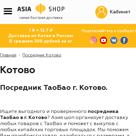
Кабинет
самая быстрая доставка
1 ¥ = 12.7 ₽
Подключайтесь к сообщес
Доставка из Китая в Россию
В среднем 308 рублей за кг
Главная
Посредник Котово
Котово
Посредник ТаоБао г. Котово.
Ищите выгодного и проверенного
посредника
ТаоБао в г. Котово
? Азия шоп организует доставку
любых товаров с TaoBao и поможет с выкупов с
любых китайских торговых площадок. Мы поможем
Вам приобрести товар, разобраться с размерами, а