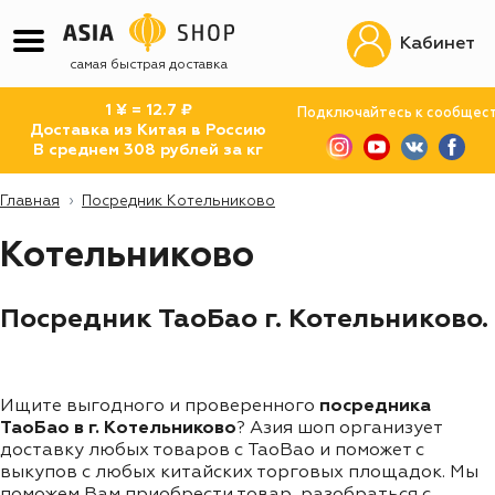
Кабинет
самая быстрая доставка
1 ¥ = 12.7 ₽
Подключайтесь к сообщес
Доставка из Китая в Россию
В среднем 308 рублей за кг
Главная
Посредник Котельниково
Котельниково
Посредник ТаоБао г. Котельниково.
Ищите выгодного и проверенного
посредника
ТаоБао в г. Котельниково
? Азия шоп организует
доставку любых товаров с TaoBao и поможет с
выкупов с любых китайских торговых площадок. Мы
поможем Вам приобрести товар, разобраться с