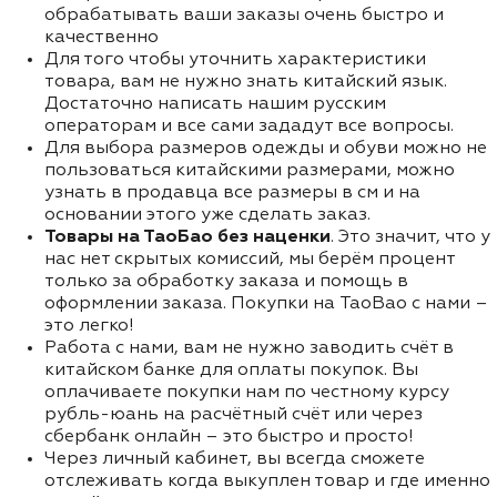
обрабатывать ваши заказы очень быстро и
качественно
Для того чтобы уточнить характеристики
товара, вам не нужно знать китайский язык.
Достаточно написать нашим русским
операторам и все сами зададут все вопросы.
Для выбора размеров одежды и обуви можно не
пользоваться китайскими размерами, можно
узнать в продавца все размеры в см и на
основании этого уже сделать заказ.
Товары на ТаоБао без наценки
. Это значит, что у
нас нет скрытых комиссий, мы берём процент
только за обработку заказа и помощь в
оформлении заказа. Покупки на TaoBao с нами –
это легко!
Работа с нами, вам не нужно заводить счёт в
китайском банке для оплаты покупок. Вы
оплачиваете покупки нам по честному курсу
рубль-юань на расчётный счёт или через
сбербанк онлайн – это быстро и просто!
Через личный кабинет, вы всегда сможете
отслеживать когда выкуплен товар и где именно