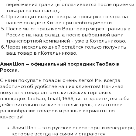
пересечения границы оплачивается после приёмки
товара на наш склад.
Происходит выкуп товара и проверка товара на
нашем складе в Китае при необходимости.
После мы отправляем Ваш товар через границу в
Россию на наш склад, а после выбранной вами
транспортной компанией - уже в Котельниково.
Через несколько дней остаётся только получить
ваш товар в г.Котельниково.
Азия Шоп – официальный посредник ТаоБао в
России.
С нами покупать товары очень легко! Мы всегда
заботимся об удобстве наших клиентов! Начиная
покупать товар оптом с китайских торговых
площадок ТаоБао, tmall, 1688, вы откроете для себя
действительно низкие оптовые цены, гигантское
разнообразие товаров и разные варианты по
качеству!
Азия Шоп – это русские операторы и менеджеры,
которые всегда на связи и стараются