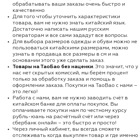
обрабатывать ваши заказы очень быстро и
качественно
Для того чтобы уточнить характеристики
товара, вам не нужно знать китайский язык.
Достаточно написать нашим русским
операторам и все сами зададут все вопросы.
Для выбора размеров одежды и обуви можно не
пользоваться китайскими размерами, можно
узнать в продавца все размеры в см и на
основании этого уже сделать заказ.
Товары на ТаоБао без наценки
. Это значит, что у
нас нет скрытых комиссий, мы берём процент
только за обработку заказа и помощь в
оформлении заказа. Покупки на TaoBao с нами –
это легко!
Работа с нами, вам не нужно заводить счёт в
китайском банке для оплаты покупок. Вы
оплачиваете покупки нам по честному курсу
рубль-юань на расчётный счёт или через
сбербанк онлайн – это быстро и просто!
Через личный кабинет, вы всегда сможете
отслеживать когда выкуплен товар и где именно