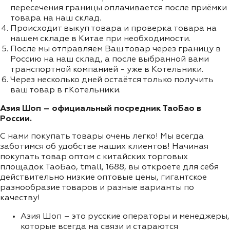
пересечения границы оплачивается после приёмки
товара на наш склад.
Происходит выкуп товара и проверка товара на
нашем складе в Китае при необходимости.
После мы отправляем Ваш товар через границу в
Россию на наш склад, а после выбранной вами
транспортной компанией - уже в Котельники.
Через несколько дней остаётся только получить
ваш товар в г.Котельники.
Азия Шоп – официальный посредник ТаоБао в
России.
С нами покупать товары очень легко! Мы всегда
заботимся об удобстве наших клиентов! Начиная
покупать товар оптом с китайских торговых
площадок ТаоБао, tmall, 1688, вы откроете для себя
действительно низкие оптовые цены, гигантское
разнообразие товаров и разные варианты по
качеству!
Азия Шоп – это русские операторы и менеджеры,
которые всегда на связи и стараются