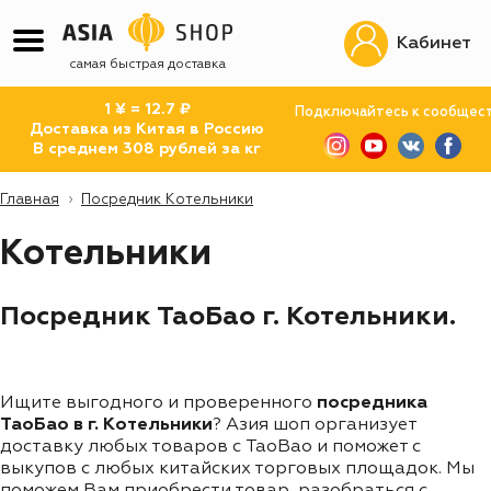
Кабинет
самая быстрая доставка
1 ¥ = 12.7 ₽
Подключайтесь к сообщес
Доставка из Китая в Россию
В среднем 308 рублей за кг
Главная
Посредник Котельники
Котельники
Посредник ТаоБао г. Котельники.
Ищите выгодного и проверенного
посредника
ТаоБао в г. Котельники
? Азия шоп организует
доставку любых товаров с TaoBao и поможет с
выкупов с любых китайских торговых площадок. Мы
поможем Вам приобрести товар, разобраться с