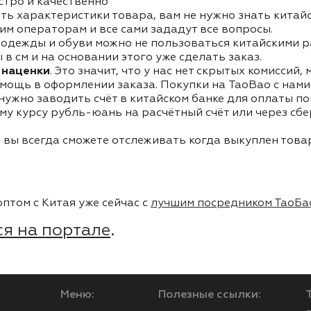
стро и качественно
ть характеристики товара, вам не нужно знать китай
им операторам и все сами зададут все вопросы.
одежды и обуви можно не пользоваться китайскими р
в см и на основании этого уже сделать заказ.
 наценки
. Это значит, что у нас нет скрытых комиссий,
мощь в оформлении заказа. Покупки на TaoBao с нами 
 нужно заводить счёт в китайском банке для оплаты п
му курсу рубль-юань на расчётный счёт или через сб
 вы всегда сможете отслеживать когда выкуплен товар
птом с Китая уже сейчас с
лучшим посредником ТаоБа
я на портале
.
Меню:
Полезные ссылки: