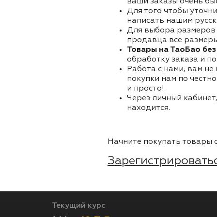
ваши заказы очень бы
Для того чтобы уточни
написать нашим русск
Для выбора размеров 
продавца все размеры 
Товары на ТаоБао без
обработку заказа и по
Работа с нами, вам не
покупки нам по честно
и просто!
Через личный кабинет,
находится.
Начните покупать товары о
Зарегистрироватьс
Текущий курс