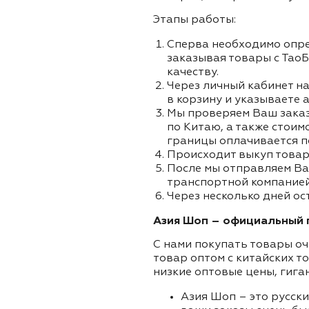
Этапы работы:
Сперва необходимо опре
заказывая товары с ТаоБ
качеству.
Через личный кабинет на
в корзину и указываете а
Мы проверяем Ваш заказа
по Китаю, а также стоим
границы оплачивается п
Происходит выкуп товар
После мы отправляем Ва
транспортной компанией
Через несколько дней ос
Азия Шоп – официальный п
С нами покупать товары оч
товар оптом с китайских т
низкие оптовые цены, гига
Азия Шоп – это русск