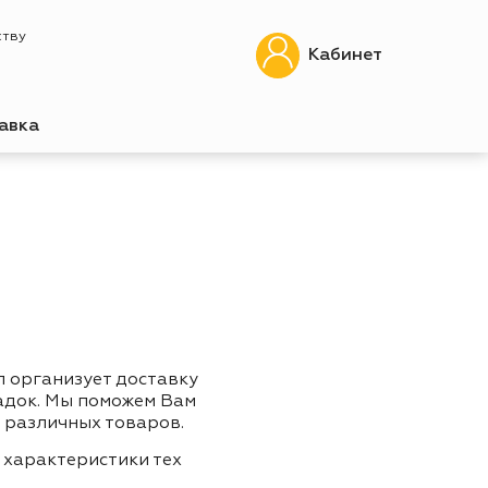
ству
Кабинет
авка
п организует доставку
адок. Мы поможем Вам
 различных товаров.
 характеристики тех