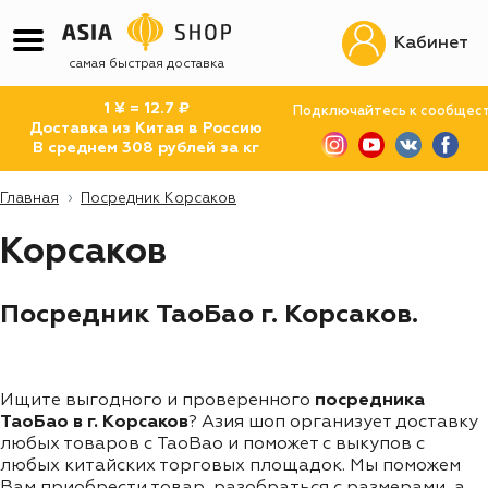
Кабинет
самая быстрая доставка
1 ¥ = 12.7 ₽
Подключайтесь к сообщес
Доставка из Китая в Россию
В среднем 308 рублей за кг
Главная
Посредник Корсаков
Корсаков
Посредник ТаоБао г. Корсаков.
Ищите выгодного и проверенного
посредника
ТаоБао в г. Корсаков
? Азия шоп организует доставку
любых товаров с TaoBao и поможет с выкупов с
любых китайских торговых площадок. Мы поможем
Вам приобрести товар, разобраться с размерами, а