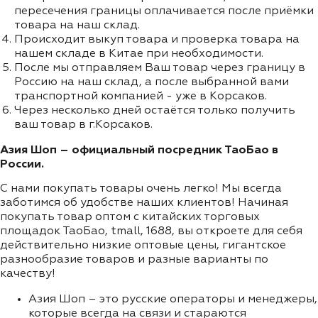
пересечения границы оплачивается после приёмки
товара на наш склад.
Происходит выкуп товара и проверка товара на
нашем складе в Китае при необходимости.
После мы отправляем Ваш товар через границу в
Россию на наш склад, а после выбранной вами
транспортной компанией - уже в Корсаков.
Через несколько дней остаётся только получить
ваш товар в г.Корсаков.
Азия Шоп – официальный посредник ТаоБао в
России.
С нами покупать товары очень легко! Мы всегда
заботимся об удобстве наших клиентов! Начиная
покупать товар оптом с китайских торговых
площадок ТаоБао, tmall, 1688, вы откроете для себя
действительно низкие оптовые цены, гигантское
разнообразие товаров и разные варианты по
качеству!
Азия Шоп – это русские операторы и менеджеры,
которые всегда на связи и стараются