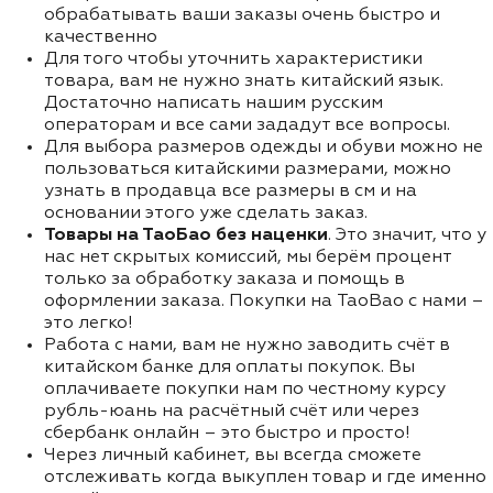
обрабатывать ваши заказы очень быстро и
качественно
Для того чтобы уточнить характеристики
товара, вам не нужно знать китайский язык.
Достаточно написать нашим русским
операторам и все сами зададут все вопросы.
Для выбора размеров одежды и обуви можно не
пользоваться китайскими размерами, можно
узнать в продавца все размеры в см и на
основании этого уже сделать заказ.
Товары на ТаоБао без наценки
. Это значит, что у
нас нет скрытых комиссий, мы берём процент
только за обработку заказа и помощь в
оформлении заказа. Покупки на TaoBao с нами –
это легко!
Работа с нами, вам не нужно заводить счёт в
китайском банке для оплаты покупок. Вы
оплачиваете покупки нам по честному курсу
рубль-юань на расчётный счёт или через
сбербанк онлайн – это быстро и просто!
Через личный кабинет, вы всегда сможете
отслеживать когда выкуплен товар и где именно