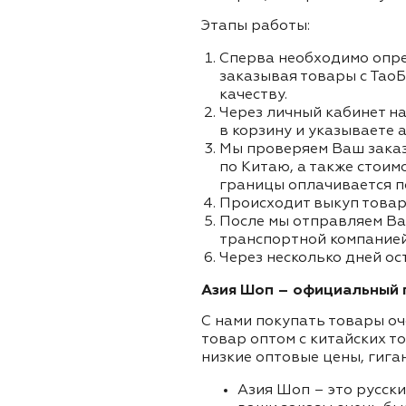
Этапы работы:
Сперва необходимо опре
заказывая товары с ТаоБ
качеству.
Через личный кабинет на
в корзину и указываете а
Мы проверяем Ваш заказа
по Китаю, а также стоим
границы оплачивается п
Происходит выкуп товар
После мы отправляем Ва
транспортной компанией 
Через несколько дней ос
Азия Шоп – официальный п
С нами покупать товары оч
товар оптом с китайских т
низкие оптовые цены, гига
Азия Шоп – это русск