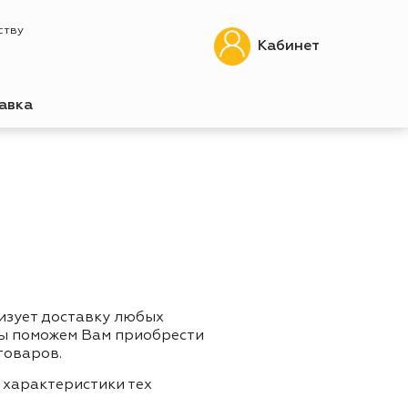
ству
Кабинет
авка
изует доставку любых
Мы поможем Вам приобрести
товаров.
 характеристики тех