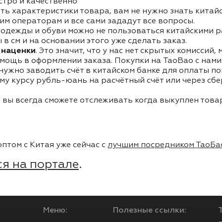
стро и качественно
ть характеристики товара, вам не нужно знать китай
им операторам и все сами зададут все вопросы.
одежды и обуви можно не пользоваться китайскими р
в см и на основании этого уже сделать заказ.
 наценки
. Это значит, что у нас нет скрытых комиссий,
мощь в оформлении заказа. Покупки на TaoBao с нами 
 нужно заводить счёт в китайском банке для оплаты п
му курсу рубль-юань на расчётный счёт или через сб
 вы всегда сможете отслеживать когда выкуплен товар
птом с Китая уже сейчас с
лучшим посредником ТаоБа
я на портале
.
Меню:
Полезные ссылки: