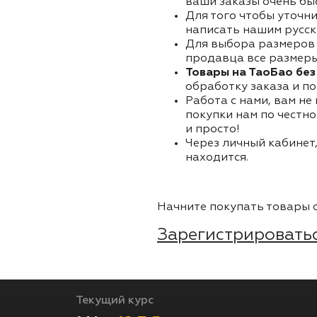
ваши заказы очень бы
Для того чтобы уточни
написать нашим русск
Для выбора размеров 
продавца все размеры 
Товары на ТаоБао без
обработку заказа и по
Работа с нами, вам не
покупки нам по честно
и просто!
Через личный кабинет,
находится.
Начните покупать товары о
Зарегистрироватьс
Текущий курс