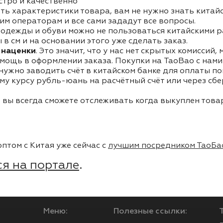
стро и качественно
ть характеристики товара, вам не нужно знать китай
им операторам и все сами зададут все вопросы.
одежды и обуви можно не пользоваться китайскими р
в см и на основании этого уже сделать заказ.
 наценки
. Это значит, что у нас нет скрытых комиссий,
мощь в оформлении заказа. Покупки на TaoBao с нами 
 нужно заводить счёт в китайском банке для оплаты п
му курсу рубль-юань на расчётный счёт или через сб
 вы всегда сможете отслеживать когда выкуплен товар
птом с Китая уже сейчас с
лучшим посредником ТаоБа
я на портале
.
Меню:
Полезные ссылки: