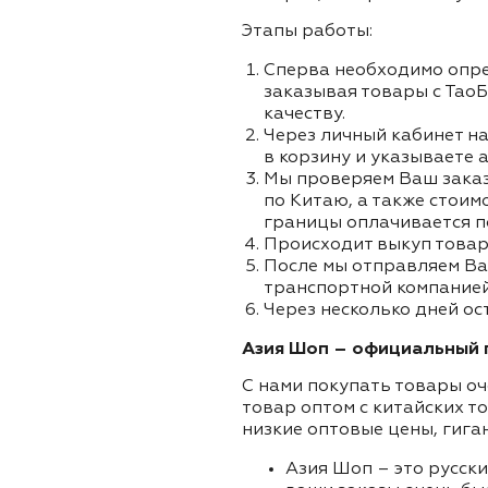
Этапы работы:
Сперва необходимо опре
заказывая товары с ТаоБ
качеству.
Через личный кабинет на
в корзину и указываете а
Мы проверяем Ваш заказа
по Китаю, а также стоим
границы оплачивается п
Происходит выкуп товар
После мы отправляем Ва
транспортной компанией 
Через несколько дней ос
Азия Шоп – официальный п
С нами покупать товары оч
товар оптом с китайских т
низкие оптовые цены, гига
Азия Шоп – это русск