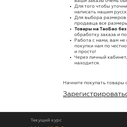
ваши заказы очень бы
Для того чтобы уточни
написать нашим русск
Для выбора размеров 
продавца все размеры 
Товары на ТаоБао без
обработку заказа и по
Работа с нами, вам не
покупки нам по честно
и просто!
Через личный кабинет,
находится.
Начните покупать товары о
Зарегистрироватьс
Текущий курс