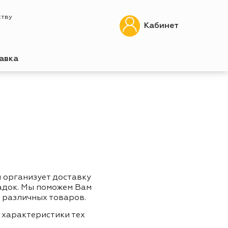
ству
Кабинет
авка
п организует доставку
адок. Мы поможем Вам
 различных товаров.
 характеристики тех