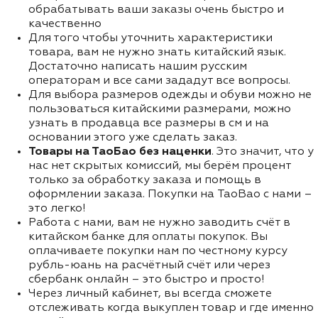
обрабатывать ваши заказы очень быстро и
качественно
Для того чтобы уточнить характеристики
товара, вам не нужно знать китайский язык.
Достаточно написать нашим русским
операторам и все сами зададут все вопросы.
Для выбора размеров одежды и обуви можно не
пользоваться китайскими размерами, можно
узнать в продавца все размеры в см и на
основании этого уже сделать заказ.
Товары на ТаоБао без наценки
. Это значит, что у
нас нет скрытых комиссий, мы берём процент
только за обработку заказа и помощь в
оформлении заказа. Покупки на TaoBao с нами –
это легко!
Работа с нами, вам не нужно заводить счёт в
китайском банке для оплаты покупок. Вы
оплачиваете покупки нам по честному курсу
рубль-юань на расчётный счёт или через
сбербанк онлайн – это быстро и просто!
Через личный кабинет, вы всегда сможете
отслеживать когда выкуплен товар и где именно