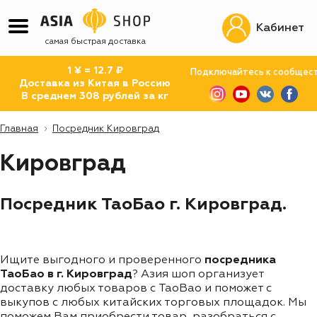
Кабинет
самая быстрая доставка
1 ¥ = 12.7 ₽
Подключайтесь к сообщес
Доставка из Китая в Россию
В среднем 308 рублей за кг
Главная
Посредник Кировград
Кировград
Посредник ТаоБао г. Кировград.
Ищите выгодного и проверенного
посредника
ТаоБао в г. Кировград
? Азия шоп организует
доставку любых товаров с TaoBao и поможет с
выкупов с любых китайских торговых площадок. Мы
поможем Вам приобрести товар, разобраться с