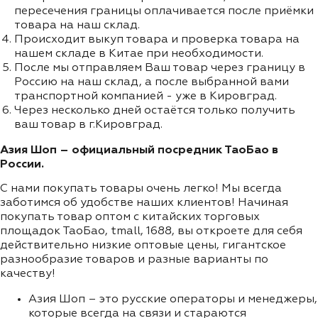
пересечения границы оплачивается после приёмки
товара на наш склад.
Происходит выкуп товара и проверка товара на
нашем складе в Китае при необходимости.
После мы отправляем Ваш товар через границу в
Россию на наш склад, а после выбранной вами
транспортной компанией - уже в Кировград.
Через несколько дней остаётся только получить
ваш товар в г.Кировград.
Азия Шоп – официальный посредник ТаоБао в
России.
С нами покупать товары очень легко! Мы всегда
заботимся об удобстве наших клиентов! Начиная
покупать товар оптом с китайских торговых
площадок ТаоБао, tmall, 1688, вы откроете для себя
действительно низкие оптовые цены, гигантское
разнообразие товаров и разные варианты по
качеству!
Азия Шоп – это русские операторы и менеджеры,
которые всегда на связи и стараются