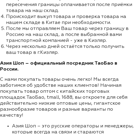
пересечения границы оплачивается после приёмки
товара на наш склад.
Происходит выкуп товара и проверка товара на
нашем складе в Китае при необходимости.
После мы отправляем Ваш товар через границу в
Россию на наш склад, а после выбранной вами
транспортной компанией - уже в Кизляр.
Через несколько дней остаётся только получить
ваш товар в г.Кизляр.
Азия Шоп – официальный посредник ТаоБао в
России.
С нами покупать товары очень легко! Мы всегда
заботимся об удобстве наших клиентов! Начиная
покупать товар оптом с китайских торговых
площадок ТаоБао, tmall, 1688, вы откроете для себя
действительно низкие оптовые цены, гигантское
разнообразие товаров и разные варианты по
качеству!
Азия Шоп – это русские операторы и менеджеры,
которые всегда на связи и стараются