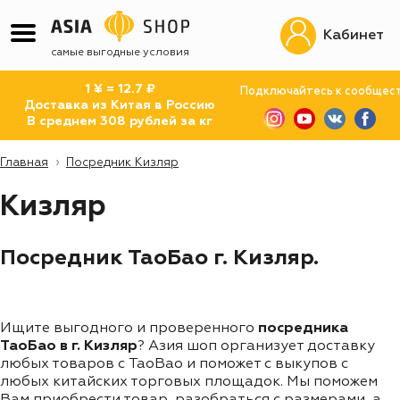
Кабинет
самые выгодные условия
1 ¥ = 12.7 ₽
Подключайтесь к сообщес
Доставка из Китая в Россию
В среднем 308 рублей за кг
Главная
Посредник Кизляр
Кизляр
Посредник ТаоБао г. Кизляр.
Ищите выгодного и проверенного
посредника
ТаоБао в г. Кизляр
? Азия шоп организует доставку
любых товаров с TaoBao и поможет с выкупов с
любых китайских торговых площадок. Мы поможем
Вам приобрести товар, разобраться с размерами, а