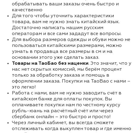
обрабатывать ваши заказы очень быстро и
качественно
Для того чтобы уточнить характеристики
товара, вам не нужно знать китайский язык.
Достаточно написать нашим русским
операторам и все сами зададут все вопросы.
Для выбора размеров одежды и обуви можно не
пользоваться китайскими размерами, можно
узнать в продавца все размеры в см и на
основании этого уже сделать заказ.
Товары на ТаоБао без наценки
. Это значит, что у
нас нет скрытых комиссий, мы берём процент
только за обработку заказа и помощь в
оформлении заказа. Покупки на TaoBao с нами –
это легко!
Работа с нами, вам не нужно заводить счёт в
китайском банке для оплаты покупок. Вы
оплачиваете покупки нам по честному курсу
рубль-юань на расчётный счёт или через
сбербанк онлайн – это быстро и просто!
Через личный кабинет, вы всегда сможете
отслеживать когда выкуплен товар и где именно