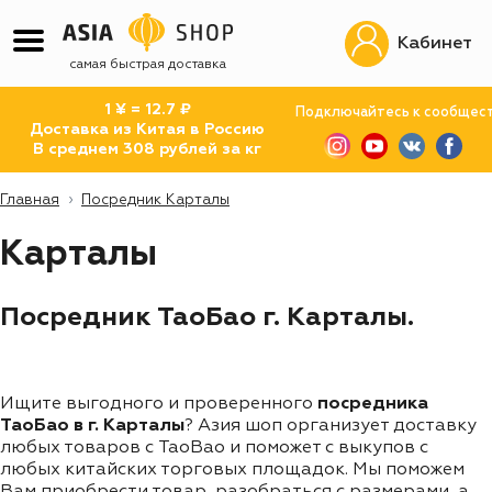
Кабинет
самая быстрая доставка
1 ¥ = 12.7 ₽
Подключайтесь к сообщес
Доставка из Китая в Россию
В среднем 308 рублей за кг
Главная
Посредник Карталы
Карталы
Посредник ТаоБао г. Карталы.
Ищите выгодного и проверенного
посредника
ТаоБао в г. Карталы
? Азия шоп организует доставку
любых товаров с TaoBao и поможет с выкупов с
любых китайских торговых площадок. Мы поможем
Вам приобрести товар, разобраться с размерами, а