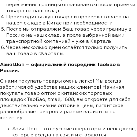
пересечения границы оплачивается после приёмки
товара на наш склад.
Происходит выкуп товара и проверка товара на
нашем складе в Китае при необходимости.
После мы отправляем Ваш товар через границу в
Россию на наш склад, а после выбранной вами
транспортной компанией - уже в Карталы.
Через несколько дней остаётся только получить
ваш товар в г.Карталы.
Азия Шоп – официальный посредник ТаоБао в
России.
С нами покупать товары очень легко! Мы всегда
заботимся об удобстве наших клиентов! Начиная
покупать товар оптом с китайских торговых
площадок ТаоБао, tmall, 1688, вы откроете для себя
действительно низкие оптовые цены, гигантское
разнообразие товаров и разные варианты по
качеству!
Азия Шоп – это русские операторы и менеджеры,
которые всегда на связи и стараются