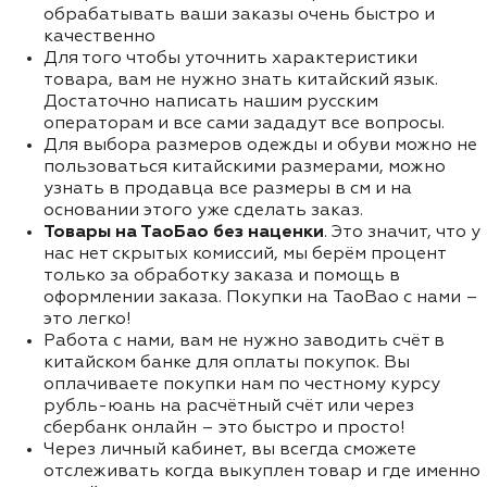
обрабатывать ваши заказы очень быстро и
качественно
Для того чтобы уточнить характеристики
товара, вам не нужно знать китайский язык.
Достаточно написать нашим русским
операторам и все сами зададут все вопросы.
Для выбора размеров одежды и обуви можно не
пользоваться китайскими размерами, можно
узнать в продавца все размеры в см и на
основании этого уже сделать заказ.
Товары на ТаоБао без наценки
. Это значит, что у
нас нет скрытых комиссий, мы берём процент
только за обработку заказа и помощь в
оформлении заказа. Покупки на TaoBao с нами –
это легко!
Работа с нами, вам не нужно заводить счёт в
китайском банке для оплаты покупок. Вы
оплачиваете покупки нам по честному курсу
рубль-юань на расчётный счёт или через
сбербанк онлайн – это быстро и просто!
Через личный кабинет, вы всегда сможете
отслеживать когда выкуплен товар и где именно