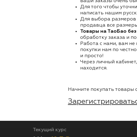
ваши заказы очень бы
Для того чтобы уточни
написать нашим русск
Для выбора размеров 
продавца все размеры 
Товары на ТаоБао без
обработку заказа и по
Работа с нами, вам не
покупки нам по честно
и просто!
Через личный кабинет,
находится.
Начните покупать товары о
Зарегистрироватьс
Текущий курс