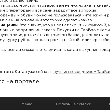
стро и качественно
ть характеристики товара, вам не нужно знать китай
им операторам и все сами зададут все вопросы.
одежды и обуви можно не пользоваться китайскими р
в см и на основании этого уже сделать заказ.
 наценки
. Это значит, что у нас нет скрытых комиссий,
мощь в оформлении заказа. Покупки на TaoBao с нами 
 нужно заводить счёт в китайском банке для оплаты п
му курсу рубль-юань на расчётный счёт или через сб
 вы всегда сможете отслеживать когда выкуплен товар
птом с Китая уже сейчас с
лучшим посредником ТаоБа
я на портале
.
Меню:
Полезные ссылки: