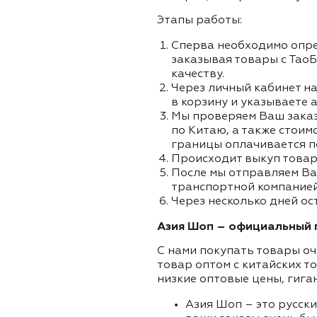
Этапы работы:
Сперва необходимо опре
заказывая товары с ТаоБ
качеству.
Через личный кабинет на
в корзину и указываете а
Мы проверяем Ваш заказа
по Китаю, а также стоим
границы оплачивается п
Происходит выкуп товар
После мы отправляем Ва
транспортной компанией 
Через несколько дней ос
Азия Шоп – официальный п
С нами покупать товары оч
товар оптом с китайских т
низкие оптовые цены, гига
Азия Шоп – это русск