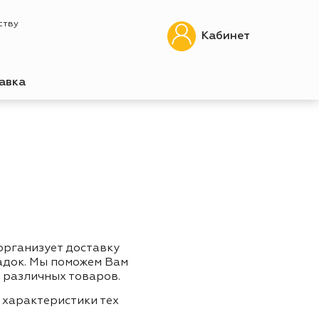
ству
Кабинет
авка
организует доставку
адок. Мы поможем Вам
 различных товаров.
 характеристики тех