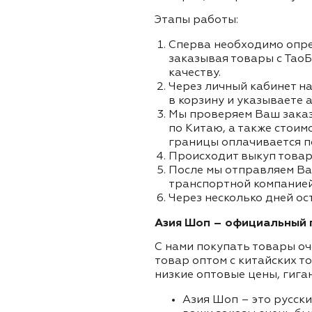
Этапы работы:
Сперва необходимо опре
заказывая товары с ТаоБ
качеству.
Через личный кабинет на
в корзину и указываете 
Мы проверяем Ваш заказа
по Китаю, а также стоим
границы оплачивается п
Происходит выкуп товар
После мы отправляем Ва
транспортной компанией
Через несколько дней ос
Азия Шоп – официальный п
С нами покупать товары оч
товар оптом с китайских т
низкие оптовые цены, гига
Азия Шоп – это русск