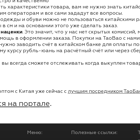
стро и качественно
ть характеристики товара, вам не нужно знать китай
им операторам и все сами зададут все вопросы.
одежды и обуви можно не пользоваться китайскими р
в см и на основании этого уже сделать заказ.
 наценки
. Это значит, что у нас нет скрытых комиссий,
мощь в оформлении заказа. Покупки на TaoBao с нами 
 нужно заводить счёт в китайском банке для оплаты п
му курсу рубль-юань на расчётный счёт или через сб
 вы всегда сможете отслеживать когда выкуплен товар
птом с Китая уже сейчас с
лучшим посредником ТаоБа
я на портале
.
Меню:
Полезные ссылки: