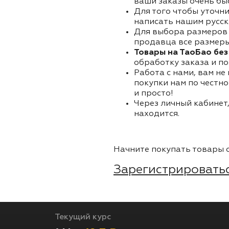
ваши заказы очень бы
Для того чтобы уточни
написать нашим русск
Для выбора размеров 
продавца все размеры 
Товары на ТаоБао без
обработку заказа и по
Работа с нами, вам не
покупки нам по честно
и просто!
Через личный кабинет,
находится.
Начните покупать товары о
Зарегистрироватьс
Текущий курс