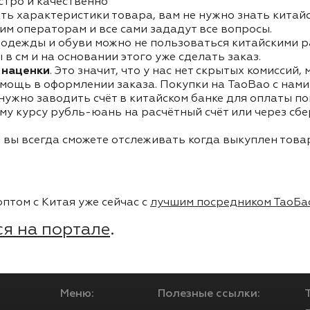
стро и качественно
ть характеристики товара, вам не нужно знать китай
им операторам и все сами зададут все вопросы.
одежды и обуви можно не пользоваться китайскими р
в см и на основании этого уже сделать заказ.
 наценки
. Это значит, что у нас нет скрытых комиссий,
мощь в оформлении заказа. Покупки на TaoBao с нами 
 нужно заводить счёт в китайском банке для оплаты п
му курсу рубль-юань на расчётный счёт или через сб
 вы всегда сможете отслеживать когда выкуплен товар
птом с Китая уже сейчас с
лучшим посредником ТаоБа
я на портале
.
Меню:
Полезные ссылки: