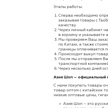
Этапы работы:
Сперва необходимо опре
заказывая товары с ТаоБ
качеству.
Через личный кабинет на
в корзину и указываете а
Мы проверяем Ваш заказа
по Китаю, а также стоим
границы оплачивается п
Происходит выкуп товар
После мы отправляем Ва
транспортной компанией 
Через несколько дней ос
Азия Шоп – официальный п
С нами покупать товары оч
товар оптом с китайских т
низкие оптовые цены, гига
Азия Шоп – это русск