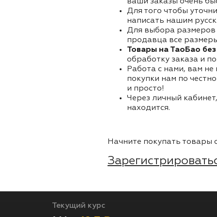
ваши заказы очень бы
Для того чтобы уточни
написать нашим русск
Для выбора размеров 
продавца все размеры 
Товары на ТаоБао без
обработку заказа и по
Работа с нами, вам не
покупки нам по честно
и просто!
Через личный кабинет,
находится.
Начните покупать товары о
Зарегистрироватьс
Текущий курс