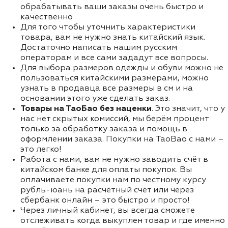
обрабатывать ваши заказы очень быстро и
качественно
Для того чтобы уточнить характеристики
товара, вам не нужно знать китайский язык.
Достаточно написать нашим русским
операторам и все сами зададут все вопросы.
Для выбора размеров одежды и обуви можно не
пользоваться китайскими размерами, можно
узнать в продавца все размеры в см и на
основании этого уже сделать заказ.
Товары на ТаоБао без наценки
. Это значит, что у
нас нет скрытых комиссий, мы берём процент
только за обработку заказа и помощь в
оформлении заказа. Покупки на TaoBao с нами –
это легко!
Работа с нами, вам не нужно заводить счёт в
китайском банке для оплаты покупок. Вы
оплачиваете покупки нам по честному курсу
рубль-юань на расчётный счёт или через
сбербанк онлайн – это быстро и просто!
Через личный кабинет, вы всегда сможете
отслеживать когда выкуплен товар и где именно