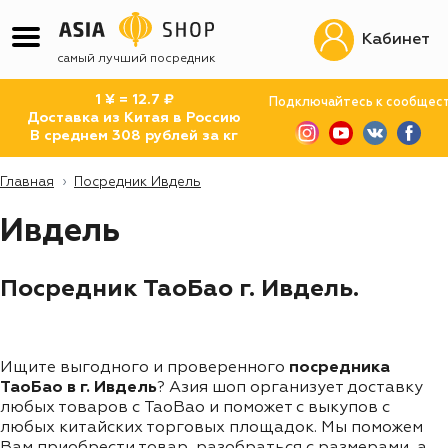
Кабинет
самый лучший посредник
1 ¥ = 12.7 ₽
Подключайтесь к сообщес
Доставка из Китая в Россию
В среднем 308 рублей за кг
Главная
Посредник Ивдель
Ивдель
Посредник ТаоБао г. Ивдель.
Ищите выгодного и проверенного
посредника
ТаоБао в г. Ивдель
? Азия шоп организует доставку
любых товаров с TaoBao и поможет с выкупов с
любых китайских торговых площадок. Мы поможем
Вам приобрести товар, разобраться с размерами, а