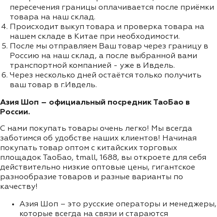
пересечения границы оплачивается после приёмки
товара на наш склад.
Происходит выкуп товара и проверка товара на
нашем складе в Китае при необходимости.
После мы отправляем Ваш товар через границу в
Россию на наш склад, а после выбранной вами
транспортной компанией - уже в Ивдель.
Через несколько дней остаётся только получить
ваш товар в г.Ивдель.
Азия Шоп – официальный посредник ТаоБао в
России.
С нами покупать товары очень легко! Мы всегда
заботимся об удобстве наших клиентов! Начиная
покупать товар оптом с китайских торговых
площадок ТаоБао, tmall, 1688, вы откроете для себя
действительно низкие оптовые цены, гигантское
разнообразие товаров и разные варианты по
качеству!
Азия Шоп – это русские операторы и менеджеры,
которые всегда на связи и стараются