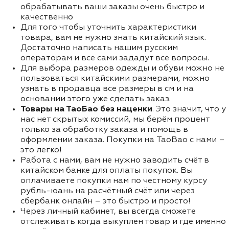
обрабатывать ваши заказы очень быстро и
качественно
Для того чтобы уточнить характеристики
товара, вам не нужно знать китайский язык.
Достаточно написать нашим русским
операторам и все сами зададут все вопросы.
Для выбора размеров одежды и обуви можно не
пользоваться китайскими размерами, можно
узнать в продавца все размеры в см и на
основании этого уже сделать заказ.
Товары на ТаоБао без наценки
. Это значит, что у
нас нет скрытых комиссий, мы берём процент
только за обработку заказа и помощь в
оформлении заказа. Покупки на TaoBao с нами –
это легко!
Работа с нами, вам не нужно заводить счёт в
китайском банке для оплаты покупок. Вы
оплачиваете покупки нам по честному курсу
рубль-юань на расчётный счёт или через
сбербанк онлайн – это быстро и просто!
Через личный кабинет, вы всегда сможете
отслеживать когда выкуплен товар и где именно