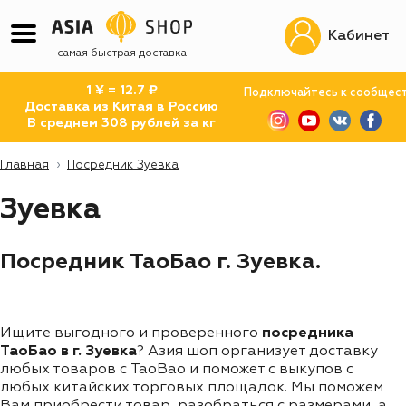
Кабинет
самая быстрая доставка
1 ¥ = 12.7 ₽
Подключайтесь к сообщес
Доставка из Китая в Россию
В среднем 308 рублей за кг
Главная
Посредник Зуевка
Зуевка
Посредник ТаоБао г. Зуевка.
Ищите выгодного и проверенного
посредника
ТаоБао в г. Зуевка
? Азия шоп организует доставку
любых товаров с TaoBao и поможет с выкупов с
любых китайских торговых площадок. Мы поможем
Вам приобрести товар, разобраться с размерами, а