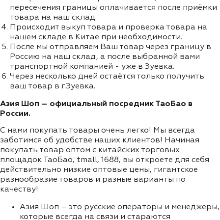
пересечения границы оплачивается после приёмки
товара на наш склад.
Происходит выкуп товара и проверка товара на
нашем складе в Китае при необходимости.
После мы отправляем Ваш товар через границу в
Россию на наш склад, а после выбранной вами
транспортной компанией - уже в Зуевка.
Через несколько дней остаётся только получить
ваш товар в г.Зуевка.
Азия Шоп – официальный посредник ТаоБао в
России.
С нами покупать товары очень легко! Мы всегда
заботимся об удобстве наших клиентов! Начиная
покупать товар оптом с китайских торговых
площадок ТаоБао, tmall, 1688, вы откроете для себя
действительно низкие оптовые цены, гигантское
разнообразие товаров и разные варианты по
качеству!
Азия Шоп – это русские операторы и менеджеры,
которые всегда на связи и стараются