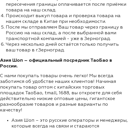
пересечения границы оплачивается после приёмки
товара на наш склад.
Происходит выкуп товара и проверка товара на
нашем складе в Китае при необходимости.
После мы отправляем Ваш товар через границу в
Россию на наш склад, а после выбранной вами
транспортной компанией - уже в Зерноград.
Через несколько дней остаётся только получить
ваш товар в г.Зерноград.
Азия Шоп – официальный посредник ТаоБао в
России.
С нами покупать товары очень легко! Мы всегда
заботимся об удобстве наших клиентов! Начиная
покупать товар оптом с китайских торговых
площадок ТаоБао, tmall, 1688, вы откроете для себя
действительно низкие оптовые цены, гигантское
разнообразие товаров и разные варианты по
качеству!
Азия Шоп – это русские операторы и менеджеры,
которые всегда на связи и стараются