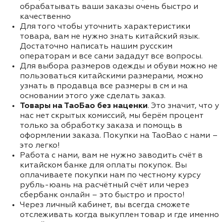
обрабатывать ваши заказы очень быстро и
качественно
Для того чтобы уточнить характеристики
товара, вам не нужно знать китайский язык.
Достаточно написать нашим русским
операторам и все сами зададут все вопросы.
Для выбора размеров одежды и обуви можно не
пользоваться китайскими размерами, можно
узнать в продавца все размеры в см и на
основании этого уже сделать заказ.
Товары на ТаоБао без наценки
. Это значит, что у
нас нет скрытых комиссий, мы берём процент
только за обработку заказа и помощь в
оформлении заказа. Покупки на TaoBao с нами –
это легко!
Работа с нами, вам не нужно заводить счёт в
китайском банке для оплаты покупок. Вы
оплачиваете покупки нам по честному курсу
рубль-юань на расчётный счёт или через
сбербанк онлайн – это быстро и просто!
Через личный кабинет, вы всегда сможете
отслеживать когда выкуплен товар и где именно