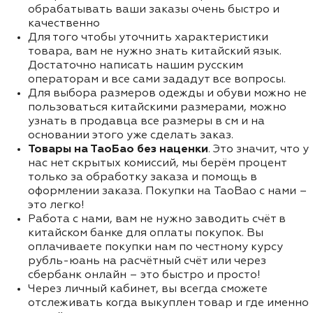
обрабатывать ваши заказы очень быстро и
качественно
Для того чтобы уточнить характеристики
товара, вам не нужно знать китайский язык.
Достаточно написать нашим русским
операторам и все сами зададут все вопросы.
Для выбора размеров одежды и обуви можно не
пользоваться китайскими размерами, можно
узнать в продавца все размеры в см и на
основании этого уже сделать заказ.
Товары на ТаоБао без наценки
. Это значит, что у
нас нет скрытых комиссий, мы берём процент
только за обработку заказа и помощь в
оформлении заказа. Покупки на TaoBao с нами –
это легко!
Работа с нами, вам не нужно заводить счёт в
китайском банке для оплаты покупок. Вы
оплачиваете покупки нам по честному курсу
рубль-юань на расчётный счёт или через
сбербанк онлайн – это быстро и просто!
Через личный кабинет, вы всегда сможете
отслеживать когда выкуплен товар и где именно