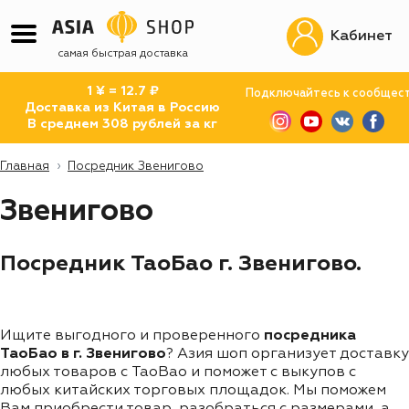
Кабинет
самая быстрая доставка
1 ¥ = 12.7 ₽
Подключайтесь к сообщес
Доставка из Китая в Россию
В среднем 308 рублей за кг
Главная
Посредник Звенигово
Звенигово
Посредник ТаоБао г. Звенигово.
Ищите выгодного и проверенного
посредника
ТаоБао в г. Звенигово
? Азия шоп организует доставку
любых товаров с TaoBao и поможет с выкупов с
любых китайских торговых площадок. Мы поможем
Вам приобрести товар, разобраться с размерами, а