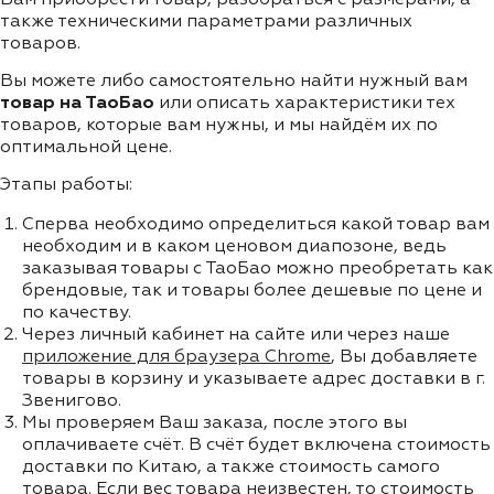
также техническими параметрами различных
товаров.
Вы можете либо самостоятельно найти нужный вам
товар на ТаоБао
или описать характеристики тех
товаров, которые вам нужны, и мы найдём их по
оптимальной цене.
Этапы работы:
Сперва необходимо определиться какой товар вам
необходим и в каком ценовом диапозоне, ведь
заказывая товары с ТаоБао можно преобретать как
брендовые, так и товары более дешевые по цене и
по качеству.
Через личный кабинет на сайте или через наше
приложение для браузера Chrome
, Вы добавляете
товары в корзину и указываете адрес доставки в г.
Звенигово.
Мы проверяем Ваш заказа, после этого вы
оплачиваете счёт. В счёт будет включена стоимость
доставки по Китаю, а также стоимость самого
товара. Если вес товара неизвестен, то стоимость