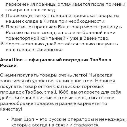
пересечения границы оплачивается после приёмки
товара на наш склад.
Происходит выкуп товара и проверка товара на
нашем складе в Китае при необходимости.
После мы отправляем Ваш товар через границу в
Россию на наш склад, а после выбранной вами
транспортной компанией - уже в Звенигово.
Через несколько дней остаётся только получить
ваш товар в г.Звенигово.
Азия Шоп – официальный посредник ТаоБао в
России.
С нами покупать товары очень легко! Мы всегда
заботимся об удобстве наших клиентов! Начиная
покупать товар оптом с китайских торговых
площадок ТаоБао, tmall, 1688, вы откроете для себя
действительно низкие оптовые цены, гигантское
разнообразие товаров и разные варианты по
качеству!
Азия Шоп – это русские операторы и менеджеры,
которые всегда на связи и стараются